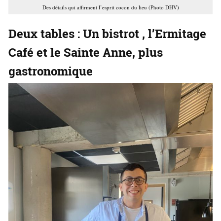
Des détails qui affirment l’esprit cocon du lieu (Photo DHV)
Deux tables : Un bistrot , l’Ermitage
Café et le Sainte Anne, plus
gastronomique