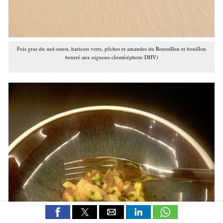
Fois gras du sud-ouest, haricots verts, pêches et amandes du Roussillon et bouillon
beurré aux oignons cloutés(photo DHV)