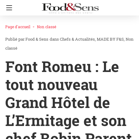
Page d'accueil
Non classé
Food & Sens
dans
Chefs & Actualités
MADE BY F&S
Non
classé
Font Romeu : Le
tout nouveau
Grand Hôtel de
L’Ermitage et son
chef Robin Parent