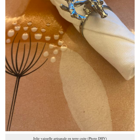
Jolie vaisselle artisanale en terre cuite (Photo DHV)