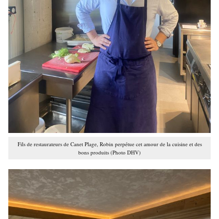
Fils de restaurateurs de Canet Plage, Robin perpétue cet amour de la cuisine et des
bons produits (Photo DHV)