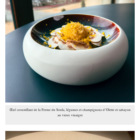
Œuf croustillant de la Ferme du Soula, légumes et champignons d’Olette et sabayon
au vieux vinaigre