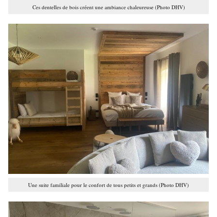
Ces dentelles de bois créent une ambiance chaleureuse (Photo DHV)
Une suite familiale pour le confort de tous petits et grands (Photo DHV)