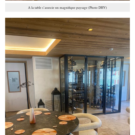
A la table s’associe un magnifique paysage (Photo DHV)