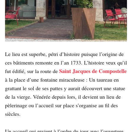
Le lieu est superbe, pétri d’histoire puisque l’origine de
ces bâtiments remonte en l’an 1733. L’histoire veux qu’il
Saint Jacques de Compostelle
fut édifié, sur la route de
à la place d’une fontaine miraculeuse : Un taureau en
grattant le sol de ses pattes y aurait découvert une statue
de la vierge. Vénérée depuis lors, il devient un lieu de
pèlerinage ou l’accueil sur place s’organise au fil des
siècles.
Un accueil qui revient à l’ordre du jour avec l’ouverture