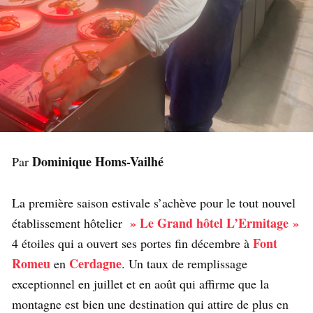
Dominique Homs-Vailhé
Par
La première saison estivale s’achève pour le tout nouvel
» Le Grand hôtel L’Ermitage »
établissement hôtelier
Font
4 étoiles qui a ouvert ses portes fin décembre à
Romeu
Cerdagne
en
. Un taux de remplissage
exceptionnel en juillet et en août qui affirme que la
montagne est bien une destination qui attire de plus en