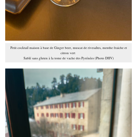
Petit cocktail maison à base de Ginger beer, muscat de rivesaltes, menthe fraiche et
citron vert
Sablé sans gluten à la tome de vache des Pyrénées (Photo DHV)