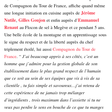
de Compagnon du Tour de France, affiche quand même
Jérôme
une longue initiation en cuisine auprès de
Nutile
Gilles Goujon
Emmanuel
,
et enfin auprès d’
Renaut
au Flocon de sel à Megève et ce pendant 5 ans.
Une belle école de la montagne et un apprentissage sous
le signe du respect et de la liberté auprès du chef
triplement étoilé, lui aussi
Compagnon du Tour de
France
. “
J’ai beaucoup appris à ses côtés, c’est un
homme que j’admire pour la gestion globale de son
établissement dans le plus grand respect de l’humain
que ce soit au sein de ses équipes que vis à vis de sa
clientèle , tu fais simple et savoureux…j’ai retenu de
cette expérience de ne jamais trop mélanger
d’ingrédients , trois maximum dans l’assiette si tu ne
veux pas perdre le sens en bouche de ce que tu manges