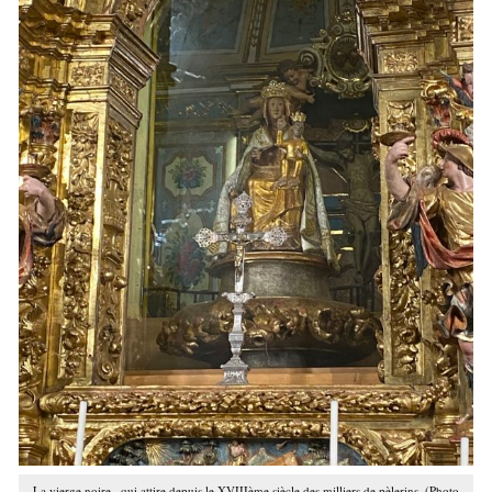
La vierge noire , qui attire depuis le XVIIIème siècle des milliers de pèlerins. (Photo