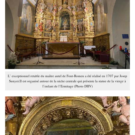
L’ exceptionnel retable du maître autel de Font-Romeu a été réalisé en 1707 par Josep
Sunyer.Il est organisé autour de la niche centrale qui présente la statue de la vierge à
l’enfant de l’Ermitage (Photo DHV)