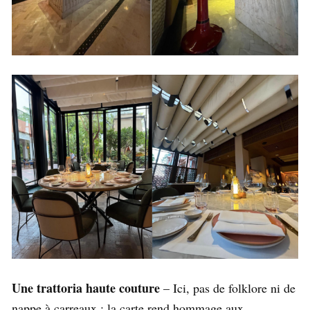
Une trattoria haute couture
– Ici, pas de folklore ni de
nappe à carreaux : la carte rend hommage aux