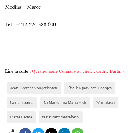
Medina – Maroc
Tél. :+212 524 388 600
Lire la suite :
Questionnaire Culinaire au chef… Cédric Burtin »
Jean-Georges Vongerichten
L'italien par Jean-Georges
La mamounia
La Mamounia Marrakech
Marrakech
Pierre Hermé
restaurant marrakech