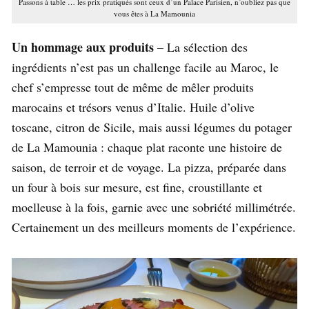
Passons à table … les prix pratiqués sont ceux d’un Palace Parisien, n’oubliez pas que
vous êtes à La Mamounia
Un hommage aux produits
– La sélection des
ingrédients n’est pas un challenge facile au Maroc, le
chef s’empresse tout de même de mêler produits
marocains et trésors venus d’Italie. Huile d’olive
toscane, citron de Sicile, mais aussi légumes du potager
de La Mamounia : chaque plat raconte une histoire de
saison, de terroir et de voyage. La pizza, préparée dans
un four à bois sur mesure, est fine, croustillante et
moelleuse à la fois, garnie avec une sobriété millimétrée.
Certainement un des meilleurs moments de l’expérience.