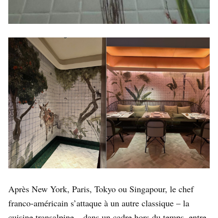
Après New York, Paris, Tokyo ou Singapour, le chef
franco-américain s’attaque à un autre classique – la
cuisine transalpine – dans un cadre hors du temps, entre