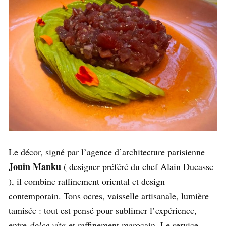
Le décor, signé par l’agence d’architecture parisienne
Jouin Manku
( designer préféré du chef Alain Ducasse
), il combine raffinement oriental et design
contemporain. Tons ocres, vaisselle artisanale, lumière
tamisée : tout est pensé pour sublimer l’expérience,
entre
dolce vita
et raffinement marocain. Le service,