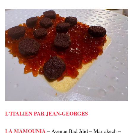
L’ITALIEN PAR JEAN-GEORGES
LA MAMOUNIA
– Avenue Bad Jdid – Marrakech –