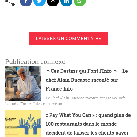
LAISSER UN COMMENTAIRE
Publication connexe
» Ces Destins qui Font l’Info » – Le
chef Alain Ducasse raconté sur
France Info
Le Chef Alain Ducasse raconté sur France Info -
La radio France Info consacre un…
« Pay What You Can » : quand plus de
100 restaurants dans le monde
décident de laisser les clients payer