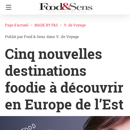
Page d'accueil
MADE BY F&S
V…de Voyage
Food & Sens
dans
V…de Voyage
Cinq nouvelles
destinations
foodie à découvrir
en Europe de l’Est