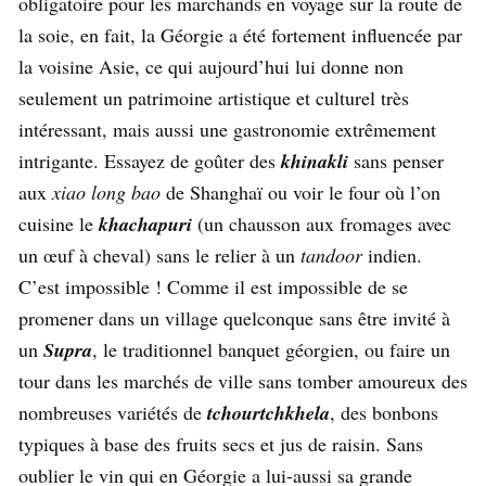
obligatoire pour les marchands en voyage sur la route de
la soie, en fait, la Géorgie a été fortement influencée par
la voisine Asie, ce qui aujourd’hui lui donne non
seulement un patrimoine artistique et culturel très
intéressant, mais aussi une gastronomie extrêmement
intrigante. Essayez de goûter des
khinakli
sans penser
aux
xiao long bao
de Shanghaï ou voir le four où l’on
cuisine le
khachapuri
(un chausson aux fromages avec
un œuf à cheval) sans le relier à un
tandoor
indien.
C’est impossible ! Comme il est impossible de se
promener dans un village quelconque sans être invité à
un
Supra
, le traditionnel banquet géorgien, ou faire un
tour dans les marchés de ville sans tomber amoureux des
nombreuses variétés de
tchourtchkhela
, des bonbons
typiques à base des fruits secs et jus de raisin. Sans
oublier le vin qui en Géorgie a lui-aussi sa grande