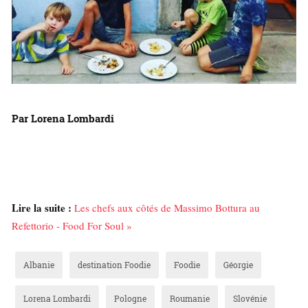
Par Lorena Lombardi
Lire la suite :
Les chefs aux côtés de Massimo Bottura au
Refettorio - Food For Soul »
Albanie
destination Foodie
Foodie
Géorgie
Lorena Lombardi
Pologne
Roumanie
Slovénie