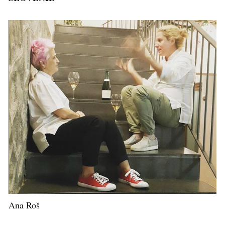
Ana Roš