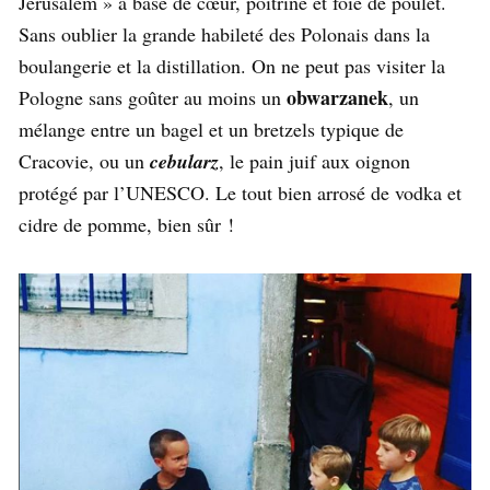
Jérusalem » à base de cœur, poitrine et foie de poulet.
Sans oublier la grande habileté des Polonais dans la
boulangerie et la distillation. On ne peut pas visiter la
obwarzanek
Pologne sans goûter au moins un
, un
mélange entre un bagel et un bretzels typique de
Cracovie, ou un
cebularz
, le pain juif aux oignon
protégé par l’UNESCO. Le tout bien arrosé de vodka et
cidre de pomme, bien sûr !