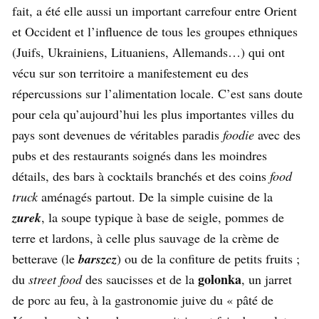
fait, a été elle aussi un important carrefour entre Orient
et Occident et l’influence de tous les groupes ethniques
(Juifs, Ukrainiens, Lituaniens, Allemands…) qui ont
vécu sur son territoire a manifestement eu des
répercussions sur l’alimentation locale. C’est sans doute
pour cela qu’aujourd’hui les plus importantes villes du
pays sont devenues de véritables paradis
foodie
avec des
pubs et des restaurants soignés dans les moindres
détails, des bars à cocktails branchés et des coins
food
truck
aménagés partout. De la simple cuisine de la
zurek
, la soupe typique à base de seigle, pommes de
terre et lardons, à celle plus sauvage de la crème de
betterave (le
barszcz
) ou de la confiture de petits fruits ;
golonka
du
street food
des saucisses et de la
, un jarret
de porc au feu, à la gastronomie juive du « pâté de