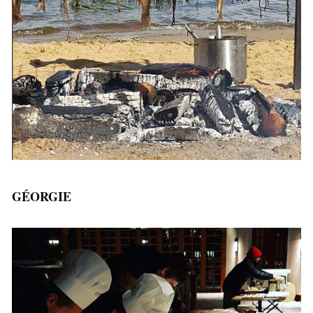
GÉORGIE