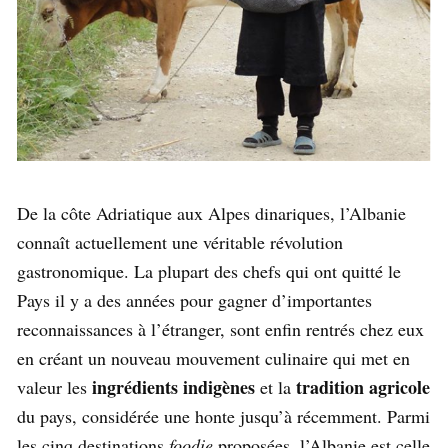
De la côte Adriatique aux Alpes dinariques, l’Albanie
connaît actuellement une véritable révolution
gastronomique. La plupart des chefs qui ont quitté le
Pays il y a des années pour gagner d’importantes
reconnaissances à l’étranger, sont enfin rentrés chez eux
en créant un nouveau mouvement culinaire qui met en
ingrédients indigènes
tradition agricole
valeur les
et la
du pays, considérée une honte jusqu’à récemment. Parmi
les cinq destinations
foodie
proposées, l’Albanie est celle