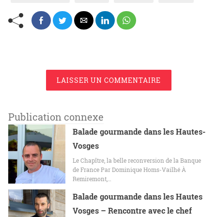
LAISSER UN COMMENTAIRE
Publication connexe
Balade gourmande dans les Hautes-
Vosges
Le Chapître, la belle reconversion de la Banque
de France Par Dominique Homs-Vailhé À
Remiremont,…
Balade gourmande dans les Hautes
Vosges – Rencontre avec le chef