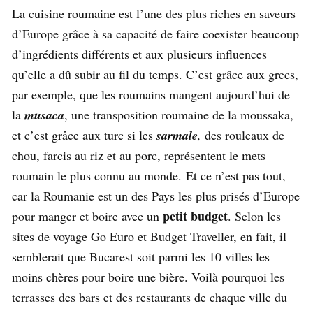
La cuisine roumaine est l’une des plus riches en saveurs
d’Europe grâce à sa capacité de faire coexister beaucoup
d’ingrédients différents et aux plusieurs influences
qu’elle a dû subir au fil du temps. C’est grâce aux grecs,
par exemple, que les roumains mangent aujourd’hui de
la
musaca
, une transposition roumaine de la moussaka,
et c’est grâce aux turc si les
sarmale
,
des rouleaux de
chou, farcis au riz et au porc, représentent le mets
roumain le plus connu au monde. Et ce n’est pas tout,
car la Roumanie est un des Pays les plus prisés d’Europe
petit budget
pour manger et boire avec un
. Selon les
sites de voyage Go Euro et Budget Traveller, en fait, il
semblerait que Bucarest soit parmi les 10 villes les
moins chères pour boire une bière. Voilà pourquoi les
terrasses des bars et des restaurants de chaque ville du