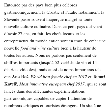
Entourée par des pays bien plus célèbres
gastronomiquement, la Croatie et l’Italie notamment, la
Slovénie passe souvent inaperçue malgré sa toute
nouvelle culture culinaire. Dans ce petit pays qui vient
d’avoir 27 ans, en fait, les chefs locaux et les
entrepreneurs du monde entier sont en train de créer une
nouvelle
food and wine culture
bien à la hauteur de
toutes les autres. Nous ne parlons pas seulement de
chiffres importants (jusqu’à 52 variétés de vin et 14
districts viticoles), mais aussi de noms importants tels
Ana Roš,
Tomaž
que
World best female chef en 2017
et
Kavcič,
Most innovative european chef 2017
, qui se sont
lancés dans des alléchantes expérimentations
gastronomiques capables de capter l’attention de
nombreux critiques et touristes étrangers. Un site à ne