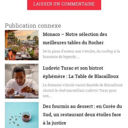
LAISSER UN COMMENTAIRE
Publication connexe
Monaco – Notre sélection des
meilleures tables du Rocher
De la pizza d'auteur aux 3 étoiles, du rooftop à la
brasserie de légende :…
Ludovic Turac et son bistrot
éphémère : La Table de Blacailloux
Le domaine viticole varois Bastide de Blacailloux
choisit le chef marseillais Ludovic Turac pour
son…
Des fourmis au dessert : en Corée du
Sud, un restaurant deux étoiles face
à la justice