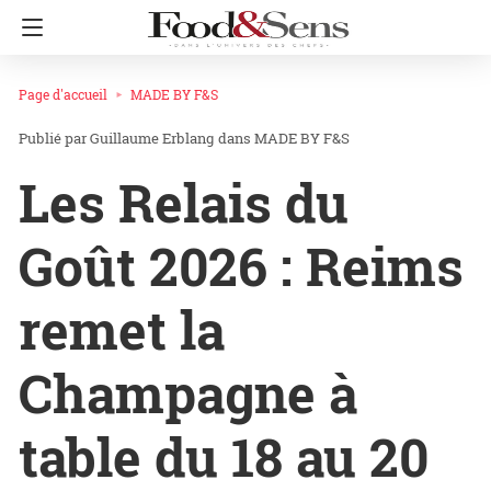
Page d'accueil
MADE BY F&S
Guillaume Erblang
dans
MADE BY F&S
Les Relais du
Goût 2026 : Reims
remet la
Champagne à
table du 18 au 20