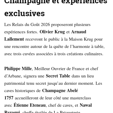
Champagne et expériences
exclusives
Les Relais du Goût 2026 proposeront plusieurs
Olivier Krug
Arnaud
expériences fortes.
et
Lallement
recevront le public à la Maison Krug pour
une rencontre autour de la quête de l’harmonie à table,
avec trois cuvées associées à trois créations culinaires.
Philippe Mille
, Meilleur Ouvrier de France et chef
Secret Table
d’Arbane, signera une
dans un lieu
patrimonial tenu secret jusqu’au dernier moment. Les
Champagne Abelé
caves historiques de
1757
accueilleront de leur côté une masterclass
Étienne Eteneau
Nawal
avec
, chef de caves, et
Rezagui
, cheffe étoilée de La Briqueterie.