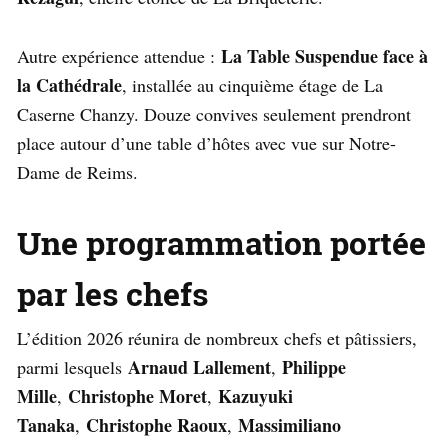
La Table Suspendue face à
Autre expérience attendue :
la Cathédrale
, installée au cinquième étage de La
Caserne Chanzy. Douze convives seulement prendront
place autour d’une table d’hôtes avec vue sur Notre-
Dame de Reims.
Une programmation portée
par les chefs
L’édition 2026 réunira de nombreux chefs et pâtissiers,
Arnaud Lallement
Philippe
parmi lesquels
,
Mille
Christophe Moret
Kazuyuki
,
,
Tanaka
Christophe Raoux
Massimiliano
,
,