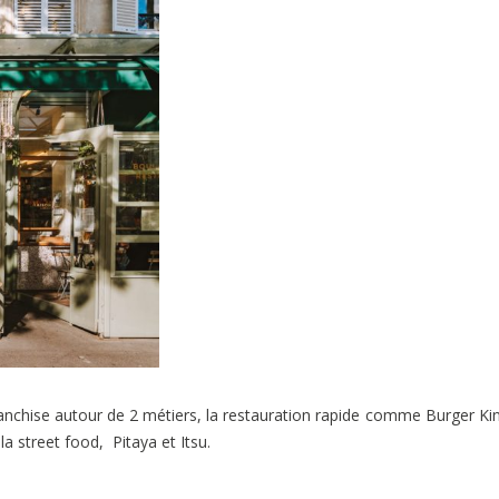
anchise autour de 2 métiers, la restauration rapide comme Burger Kin
a street food, Pitaya et Itsu.