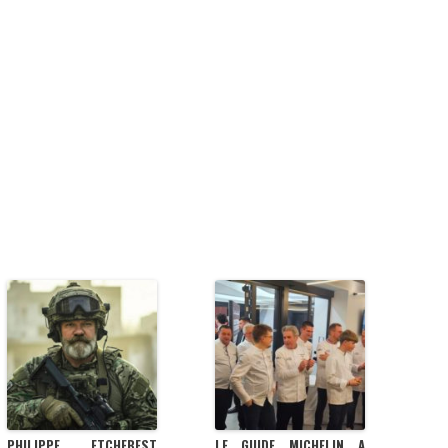
PHILIPPE ETCHEBEST
LE GUIDE MICHELIN A