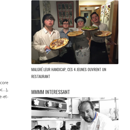
MALGRÉ LEUR HANDICAP, CES 4 JEUNES OUVRENT UN
RESTAURANT
ncore
ac…),
MMMM INTERESSANT
e-et-