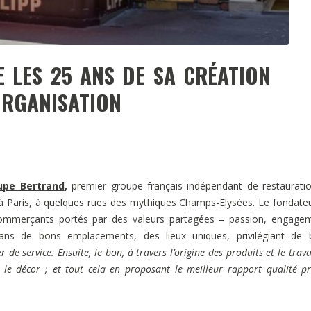
 LES 25 ANS DE SA CRÉATION
 ORGANISATION
pe Bertrand
,
premier groupe français indépendant de restaurati
t à Paris, à quelques rues des mythiques Champs-Elysées. Le fondate
commerçants portés par des valeurs partagées – passion, engage
 dans de
bons emplacements, des lieux uniques,
privilégiant
de 
de service. Ensuite, le bon, à travers l’origine des produits et le trava
 le décor ; et tout cela en proposant le meilleur rapport qualité pr