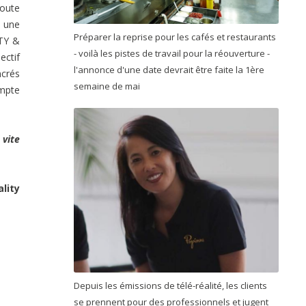
toute
u une
Préparer la reprise pour les cafés et restaurants
TY &
- voilà les pistes de travail pour la réouverture -
ectif
l'annonce d'une date devrait être faite la 1ère
ncrés
semaine de mai
ompte
 vite
lity
Depuis les émissions de télé-réalité, les clients
se prennent pour des professionnels et jugent