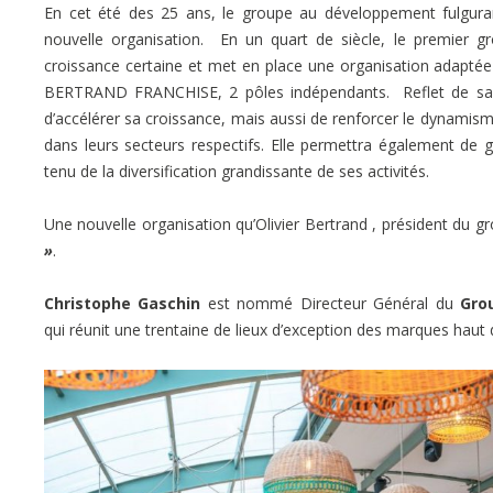
En cet été des 25 ans, le groupe au développement fulgurant 
nouvelle organisation. En un quart de siècle, le premier gr
croissance certaine et met en place une organisation adaptée
BERTRAND FRANCHISE, 2 pôles indépendants. Reflet de sa st
d’accélérer sa croissance, mais aussi de renforcer le dynamis
dans leurs secteurs respectifs. Elle permettra également de ga
tenu de la diversification grandissante de ses activités.
Une nouvelle organisation qu’Olivier Bertrand , président du g
»
.
Christophe Gaschin
est nommé Directeur Général du
Gro
qui réunit une trentaine de lieux d’exception des marques hau