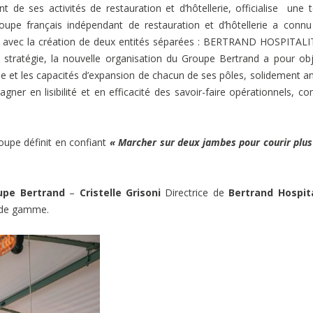
de ses activités de restauration et d’hôtellerie, officialise une 
oupe français indépendant de restauration et d’hôtellerie a conn
 avec la création de
deux entités séparées :
BERTRAND HOSPITALI
ratégie, la nouvelle organisation du Groupe Bertrand a pour obj
me et les capacités d’expansion de chacun de ses pôles, solidement a
gner en lisibilité et en efficacité des savoir-faire opérationnels, c
roupe définit en confiant
« Marcher sur deux jambes pour courir plus
upe Bertrand
–
Cristelle Grisoni
Directrice de
Bertrand Hospita
t de gamme.