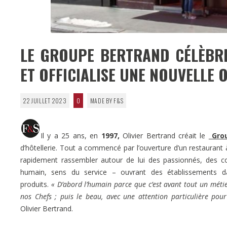
LE GROUPE BERTRAND CÉLÈBRE
ET OFFICIALISE UNE NOUVELLE
22 JUILLET 2023
0
MADE BY F&S
Il y a 25 ans, en
1997,
Olivier Bertrand créait le
Grou
d’hôtellerie. Tout a commencé par l’ouverture d’un restauran
rapidement rassembler autour de lui des passionnés, des 
humain, sens du service – ouvrant des établissements
produits.
« D’abord l’humain parce que c’est avant tout un métier 
nos Chefs ; puis le beau, avec une attention particulière pour
Olivier Bertrand.