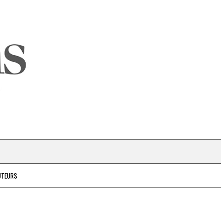
UTEURS