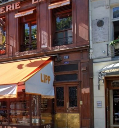
DESTIN DE FEMME
V…DE VOYAGE