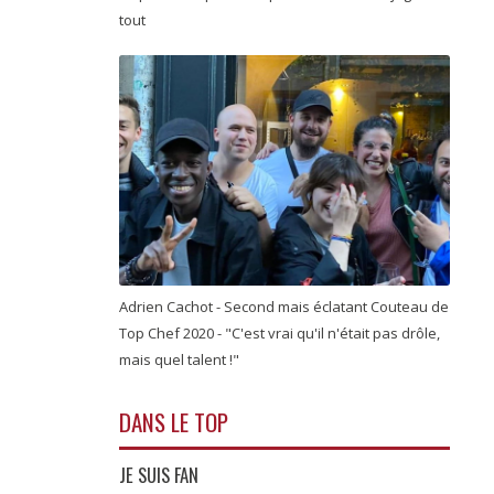
tout
Adrien Cachot - Second mais éclatant Couteau de
Top Chef 2020 - "C'est vrai qu'il n'était pas drôle,
mais quel talent !"
DANS LE TOP
JE SUIS FAN