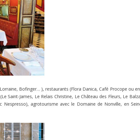
 Lorraine, Bofinger… ), restaurants (Flora Danica, Café Procope ou e
 (Le Saint-James, Le Relais Christine, Le Château des Fleurs, Le Balz
 avec Nespresso), agrotourisme avec le Domaine de Nonville, en Sein