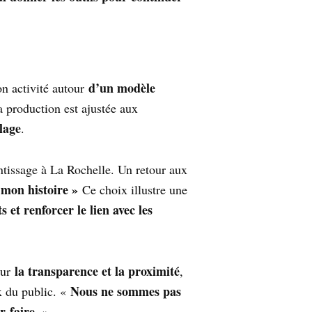
d’un modèle
on activité autour
a production est ajustée aux
lage
.
ntissage à La Rochelle. Un retour aux
 mon histoire »
Ce choix illustre une
s et renforcer le lien avec les
la transparence et la proximité
sur
,
Nous ne sommes pas
ux du public. «
r-faire.
»