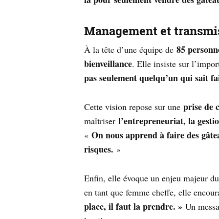
Management et transmis
85 personn
À la tête d’une équipe de
bienveillance
. Elle insiste sur l’imp
pas seulement quelqu’un qui sait fai
prise de 
Cette vision repose sur une
l’entrepreneuriat, la gest
maîtriser
On nous apprend à faire des gâtea
«
risques.
»
Enfin, elle évoque un enjeu majeur du
en tant que femme cheffe, elle encour
place, il faut la prendre. »
Un messag