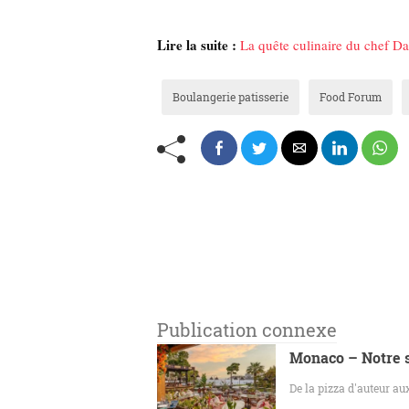
Lire la suite :
La quête culinaire du chef Da
Boulangerie patisserie
Food Forum
Publication connexe
Monaco – Notre s
De la pizza d'auteur aux