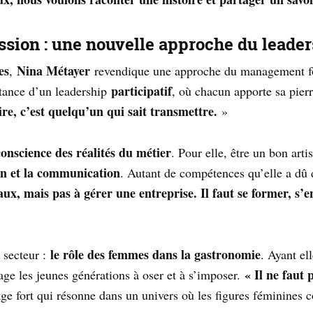
sion : une nouvelle approche du leader
es
Nina Métayer
,
revendique une approche du management 
participatif
ortance d’un leadership
, où chacun apporte sa pierr
re, c’est quelqu’un qui sait transmettre.
»
conscience des réalités du métier
. Pour elle, être un bon arti
ion et la communication
. Autant de compétences qu’elle a dû 
ux, mais pas à gérer une entreprise. Il faut se former, s’
le rôle des femmes dans la gastronomie
 secteur :
. Ayant el
« Il ne faut
age les jeunes générations à oser et à s’imposer.
e fort qui résonne dans un univers où les figures féminines 