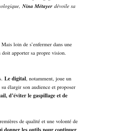
hnologique,
Nina Métayer
dévoile sa
. Mais loin de s’enfermer dans une
 doit apporter sa propre vision.
Le digital
es.
, notamment, joue un
 su élargir son audience et proposer
il, d’éviter le gaspillage et de
remières de qualité et une volonté de
ui donner les outils pour continuer