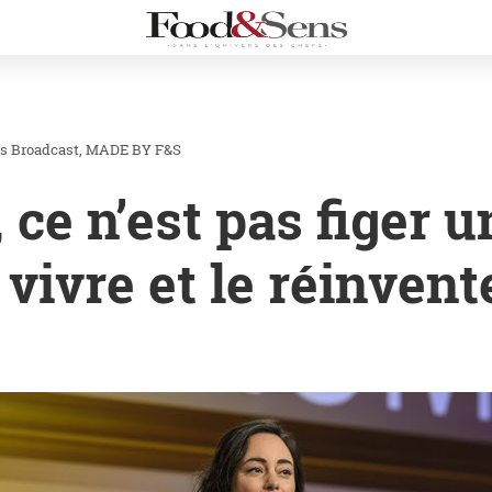
s Broadcast
MADE BY F&S
, ce n’est pas figer u
e vivre et le réinven