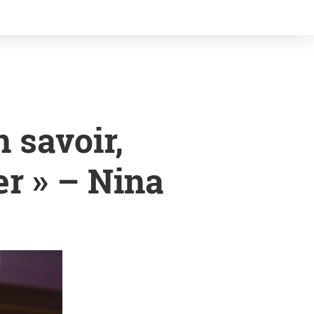
n savoir,
ter » – Nina