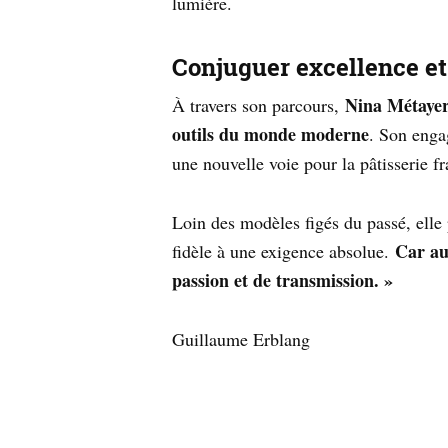
lumière.
Conjuguer excellence et 
Nina Métaye
À travers son parcours,
outils du monde moderne
. Son eng
une nouvelle voie pour la pâtisserie fr
Loin des modèles figés du passé, elle 
Car au
fidèle à une exigence absolue.
passion et de transmission. »
Guillaume Erblang