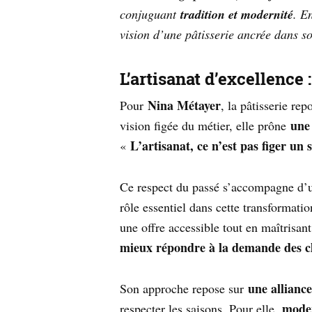
conjuguant
tradition et modernité
. E
vision d’une pâtisserie ancrée dans s
L’artisanat d’excellence
Nina Métayer
Pour
, la pâtisserie re
une
vision figée du métier, elle prône
L’artisanat, ce n’est pas figer un sa
«
Ce respect du passé s’accompagne d’u
rôle essentiel dans cette transformati
une offre accessible tout en maîtrisan
mieux répondre à la demande des cl
une alliance
Son approche repose sur
moder
respecter les saisons. Pour elle,