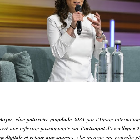
tayer
, élue
pâtissière mondiale 2023
par l’Union Internation
livré une réflexion passionnante sur
l’artisanat d’excellence 2
on digitale et retour aux sources
, elle incarne une nouvelle g