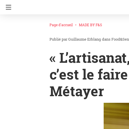
Page d'accueil
MADE BY F&S
Guillaume Erblang
dans
Food&Sen
« L’artisanat
c’est le fair
Métayer