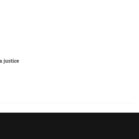
a justice