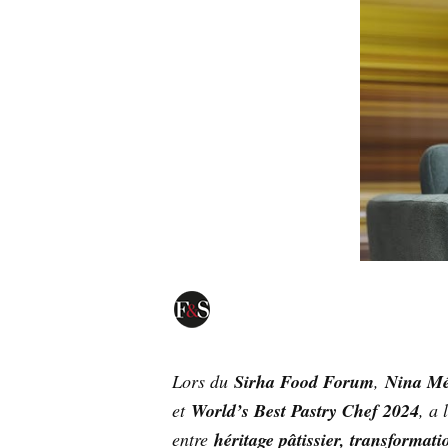
Lors du
Sirha Food Forum
,
Nina Mé
et
World’s Best Pastry Chef 2024
, a 
entre
héritage pâtissier, transformati