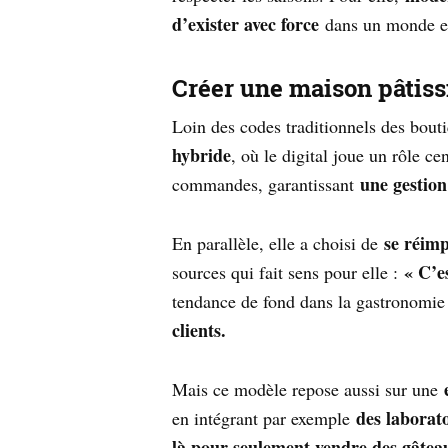
d’exister avec force
dans un monde en
Créer une maison pâtiss
Loin des codes traditionnels des bouti
hybride
, où le digital joue un rôle ce
une gestion
commandes, garantissant
se réimp
En parallèle, elle a choisi de
« C’e
sources qui fait sens pour elle :
tendance de fond dans la gastronomie
clients.
Mais ce modèle repose aussi sur une
des laborato
en intégrant par exemple
là pour seulement vendre des gâteau