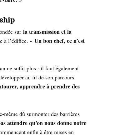
shi
p
la transmission et la
fondée sur
Un bon chef, ce n’est
e à l’édifice. «
san ne suffit plus : il faut également
développer au fil de son parcours.
entourer, apprendre à prendre des
le-même dû surmonter des barrières
 pas attendre qu’on nous donne notre
commencent enfin à être mises en