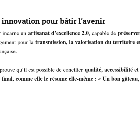
innovation pour bâtir l’aveni
r
r
artisanat d’excellence 2.0
préserver
incarne un
, capable de
transmission, la valorisation du territoire 
agement pour la
ançaise.
qualité, accessibilité e
prouve qu’il est possible de concilier
 final, comme elle le résume elle-même : « Un bon gâteau, 