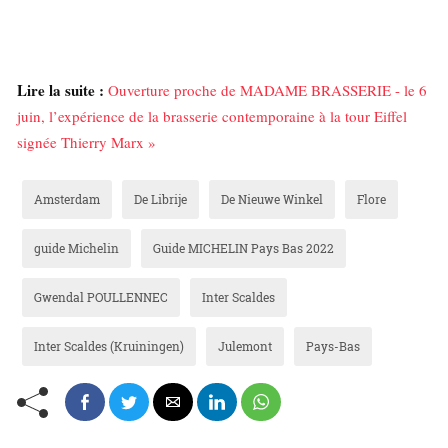
Lire la suite :
Ouverture proche de MADAME BRASSERIE - le 6
juin, l’expérience de la brasserie contemporaine à la tour Eiffel
signée Thierry Marx »
Amsterdam
De Librije
De Nieuwe Winkel
Flore
guide Michelin
Guide MICHELIN Pays Bas 2022
Gwendal POULLENNEC
Inter Scaldes
Inter Scaldes (Kruiningen)
Julemont
Pays-Bas