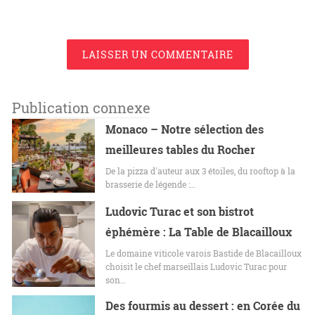
LAISSER UN COMMENTAIRE
Publication connexe
Monaco – Notre sélection des
meilleures tables du Rocher
De la pizza d'auteur aux 3 étoiles, du rooftop à la
brasserie de légende :…
Ludovic Turac et son bistrot
éphémère : La Table de Blacailloux
Le domaine viticole varois Bastide de Blacailloux
choisit le chef marseillais Ludovic Turac pour
son…
Des fourmis au dessert : en Corée du