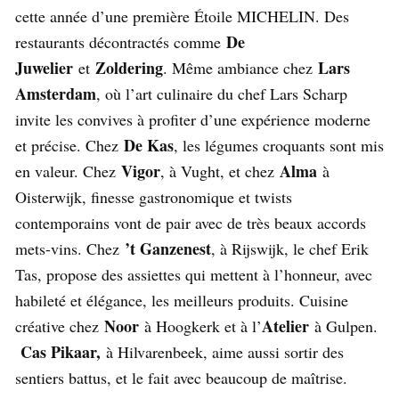
cette année d’une première Étoile MICHELIN. Des
De
restaurants décontractés comme
Juwelier
Zoldering
Lars
et
. Même ambiance chez
Amsterdam
, où l’art culinaire du chef Lars Scharp
invite les convives à profiter d’une expérience moderne
De Kas
et précise. Chez
, les légumes croquants sont mis
Vigor
Alma
en valeur. Chez
, à Vught, et chez
à
Oisterwijk, finesse gastronomique et twists
contemporains vont de pair avec de très beaux accords
’t Ganzenest
mets-vins. Chez
, à Rijswijk, le chef Erik
Tas, propose des assiettes qui mettent à l’honneur, avec
habileté et élégance, les meilleurs produits. Cuisine
Noor
Atelier
créative chez
à Hoogkerk et à l’
à Gulpen.
Cas Pikaar,
à Hilvarenbeek, aime aussi sortir des
sentiers battus, et le fait avec beaucoup de maîtrise.