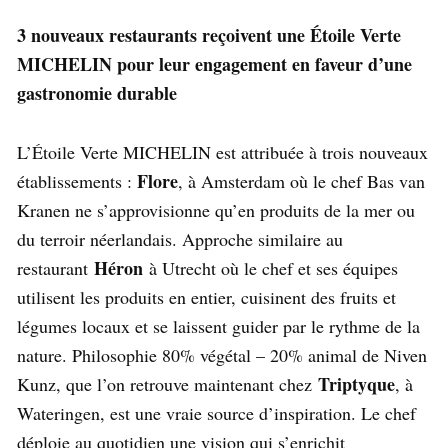
3 nouveaux restaurants reçoivent une Étoile Verte
MICHELIN pour leur engagement en faveur d’une
gastronomie durable
L’Étoile Verte MICHELIN est attribuée à trois nouveaux
Flore
établissements :
, à Amsterdam où le chef Bas van
Kranen ne s’approvisionne qu’en produits de la mer ou
du terroir néerlandais. Approche similaire au
Héron
restaurant
à Utrecht où le chef et ses équipes
utilisent les produits en entier, cuisinent des fruits et
légumes locaux et se laissent guider par le rythme de la
nature. Philosophie 80% végétal – 20% animal de Niven
Triptyque
Kunz, que l’on retrouve maintenant chez
, à
Wateringen, est une vraie source d’inspiration. Le chef
déploie au quotidien une vision qui s’enrichit