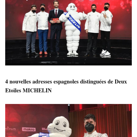
4 nouvelles adresses espagnoles distinguées de Deux
Etoiles MICHELIN