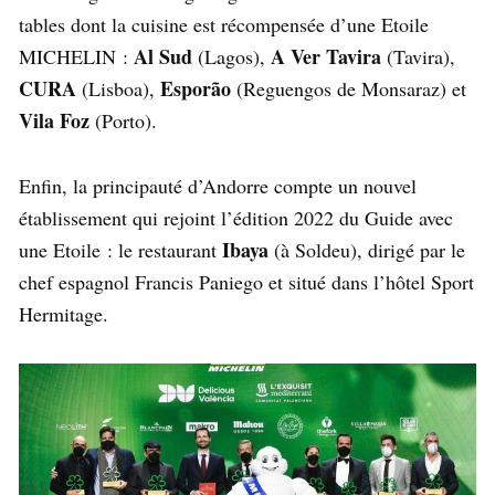
tables dont la cuisine est récompensée d’une Etoile
Al Sud
A Ver Tavira
MICHELIN :
(Lagos),
(Tavira),
CURA
Esporão
(Lisboa),
(Reguengos de Monsaraz) et
Vila Foz
(Porto).
Enfin, la principauté d’Andorre compte un nouvel
établissement qui rejoint l’édition 2022 du Guide avec
Ibaya
une Etoile : le restaurant
(à Soldeu), dirigé par le
chef espagnol Francis Paniego et situé dans l’hôtel Sport
Hermitage.