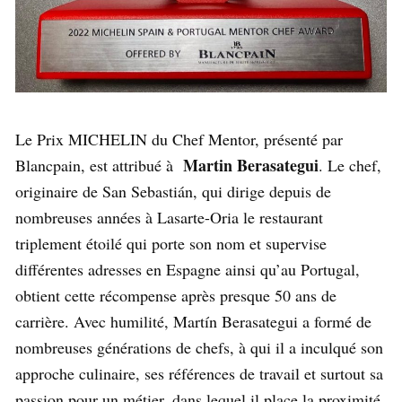
Le Prix MICHELIN du Chef Mentor, présenté par
Martin Berasategui
Blancpain, est attribué à
. Le chef,
originaire de San Sebastián, qui dirige depuis de
nombreuses années à Lasarte-Oria le restaurant
triplement étoilé qui porte son nom et supervise
différentes adresses en Espagne ainsi qu’au Portugal,
obtient cette récompense après presque 50 ans de
carrière. Avec humilité, Martín Berasategui a formé de
nombreuses générations de chefs, à qui il a inculqué son
approche culinaire, ses références de travail et surtout sa
passion pour un métier, dans lequel il place la proximité