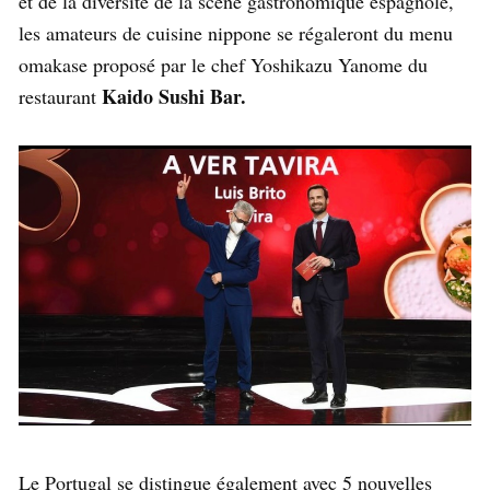
et de la diversité de la scène gastronomique espagnole,
les amateurs de cuisine nippone se régaleront du menu
omakase proposé par le chef Yoshikazu Yanome du
Kaido Sushi Bar.
restaurant
Le Portugal se distingue également avec 5 nouvelles