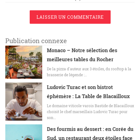
LAISSER UN COMMENTAIRE
Publication connexe
Monaco – Notre sélection des
meilleures tables du Rocher
De la pizza d'auteur aux 3 étoiles, du rooftop à la
brasserie de légende :…
Ludovic Turac et son bistrot
éphémère : La Table de Blacailloux
Le domaine viticole varois Bastide de Blacailloux
choisit le chef marseillais Ludovic Turac pour
son…
Des fourmis au dessert : en Corée du
Sud, un restaurant deux étoiles face