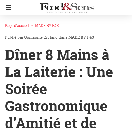
Page d'accueil
MADE BY F&S
Guillaume Erblang
dans
MADE BY F&S
Dîner 8 Mains à
La Laiterie : Une
Soirée
Gastronomique
d’Amitié et de