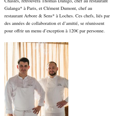
Chasles, retrouvera Thomas Danigo, chef au restaurant
Galanga* à Paris, et Clément Dumont, chef au
restaurant Arbore & Sens* à Loches. Ces chefs, liés par
des années de collaboration et d’amitié, se réunissent
pour offrir un menu d’exception à 120€ par personne.