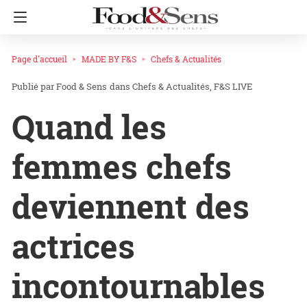
Page d'accueil
MADE BY F&S
Chefs & Actualités
Food & Sens
dans
Chefs & Actualités
F&S LIVE
Quand les
femmes chefs
deviennent des
actrices
incontournables