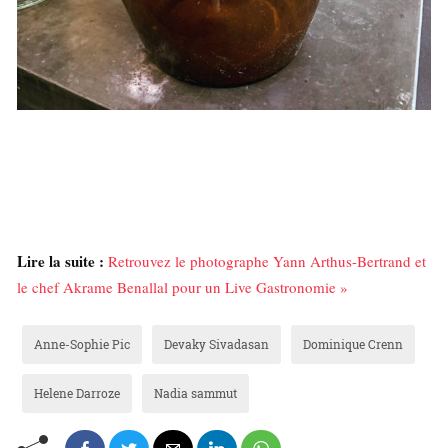
Lire la suite :
Retrouvez le photographe Yann Arthus-Bertrand et
le chef Akrame Benallal pour un Live Gastronomie »
Anne-Sophie Pic
Devaky Sivadasan
Dominique Crenn
Helene Darroze
Nadia sammut