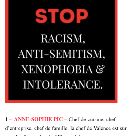
1 –
ANNE-SOPHIE PIC
–
Chef de cuisine, chef
d’entreprise, chef de famille, la chef de Valence est sur