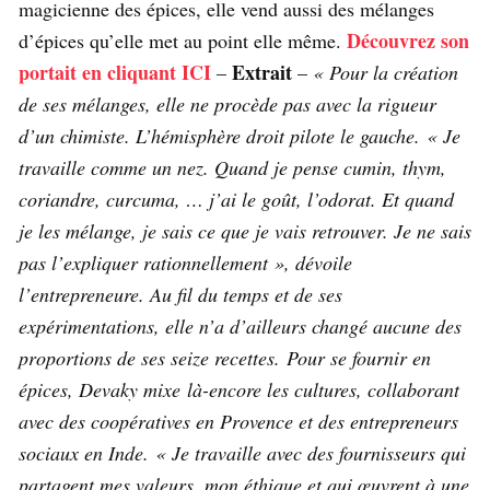
magicienne des épices, elle vend aussi des mélanges
Découvrez son
d’épices qu’elle met au point elle même.
portait en cliquant ICI
Extrait
–
–
« Pour la création
de ses mélanges, elle ne procède pas avec la rigueur
d’un chimiste. L’hémisphère droit pilote le gauche. « Je
travaille comme un nez. Quand je pense cumin, thym,
coriandre, curcuma, … j’ai le goût, l’odorat. Et quand
je les mélange, je sais ce que je vais retrouver. Je ne sais
pas l’expliquer rationnellement », dévoile
l’entrepreneure. Au fil du temps et de ses
expérimentations, elle n’a d’ailleurs changé aucune des
proportions de ses seize recettes. Pour se fournir en
épices, Devaky mixe là-encore les cultures, collaborant
avec des coopératives en Provence et des entrepreneurs
sociaux en Inde. « Je travaille avec des fournisseurs qui
partagent mes valeurs, mon éthique et qui œuvrent à une