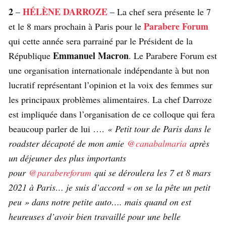
2
HÉLÈNE DARROZE
–
– La chef sera présente le 7
Parabere Forum
et le 8 mars prochain à Paris pour le
qui cette année sera parrainé par le Président de la
Emmanuel Macron
République
. Le Parabere Forum est
une organisation internationale indépendante à but non
lucratif représentant l’opinion et la voix des femmes sur
les principaux problèmes alimentaires. La chef Darroze
est impliquée dans l’organisation de ce colloque qui fera
beaucoup parler de lui ….
« Petit tour de Paris dans le
roadster décapoté de mon amie
@canabalmaria
après
un déjeuner des plus importants
pour
@parabereforum
qui se déroulera les 7 et 8 mars
2021 à Paris… je suis d’accord « on se la pête un petit
peu » dans notre petite auto…. mais quand on est
heureuses d’avoir bien travaillé pour une belle