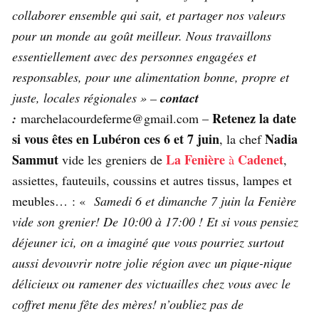
collaborer ensemble qui sait, et partager nos valeurs
pour un monde au goût meilleur. Nous travaillons
essentiellement avec des personnes engagées et
responsables, pour une alimentation bonne, propre et
juste, locales régionales » –
contact
Retenez la date
:
marchelacourdeferme@gmail.com –
si vous êtes en Lubéron ces 6 et 7 juin
Nadia
, la chef
Sammut
La Fenière
Cadenet
vide les greniers de
à
,
assiettes, fauteuils, coussins et autres tissus, lampes et
meubles… : «
Samedi 6 et dimanche 7 juin la Fenière
vide son grenier! De 10:00 à 17:00 ! Et si vous pensiez
déjeuner ici, on a imaginé que vous pourriez surtout
aussi devouvrir notre jolie région avec un pique-nique
délicieux ou ramener des victuailles chez vous avec le
coffret menu fête des mères! n’oubliez pas de