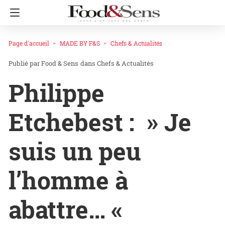
Page d'accueil
MADE BY F&S
Chefs & Actualités
Food & Sens
dans
Chefs & Actualités
Philippe
Etchebest : » Je
suis un peu
l’homme à
abattre… «