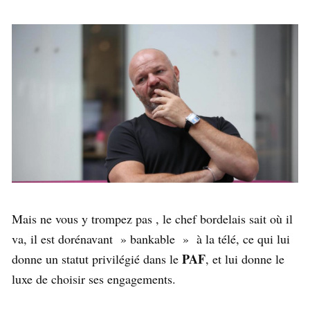
Mais ne vous y trompez pas , le chef bordelais sait où il
va, il est dorénavant » bankable » à la télé, ce qui lui
PAF
donne un statut privilégié dans le
, et lui donne le
luxe de choisir ses engagements.