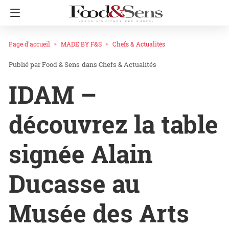
Page d'accueil
MADE BY F&S
Chefs & Actualités
Food & Sens
dans
Chefs & Actualités
IDAM –
découvrez la table
signée Alain
Ducasse au
Musée des Arts