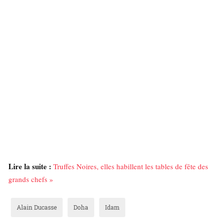
Lire la suite :
Truffes Noires, elles habillent les tables de fête des
grands chefs »
Alain Ducasse
Doha
Idam