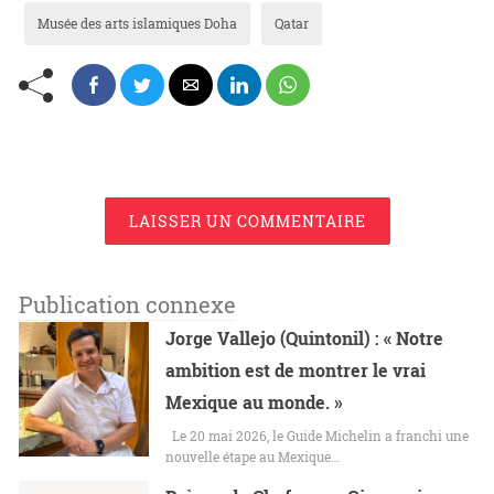
Musée des arts islamiques Doha
Qatar
LAISSER UN COMMENTAIRE
Publication connexe
Jorge Vallejo (Quintonil) : « Notre
ambition est de montrer le vrai
Mexique au monde. »
Le 20 mai 2026, le Guide Michelin a franchi une
nouvelle étape au Mexique…