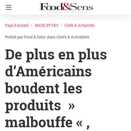
Page d'accueil
MADE BY F&S
Chefs & Actualités
Food & Sens
dans
Chefs & Actualités
De plus en plus
d’Américains
boudent les
produits »
malbouffe « ,