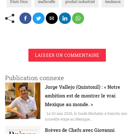
États Unis
malbouffe
produit industriel
tendance
LAISSER UN COMMENTAIRE
Publication connexe
Jorge Vallejo (Quintonil) : « Notre
ambition est de montrer le vrai
Mexique au monde. »
Le 20 mai 2026, le Guide Michelin a franchi une
nouvelle étape au Mexique…
Brèves de Chefs avec Giovanni