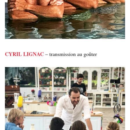
CYRIL LIGNAC
– transmission au goûter