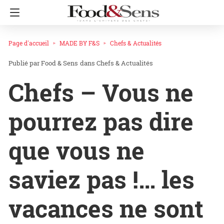
Page d'accueil
MADE BY F&S
Chefs & Actualités
Food & Sens
dans
Chefs & Actualités
Chefs – Vous ne
pourrez pas dire
que vous ne
saviez pas !… les
vacances ne sont