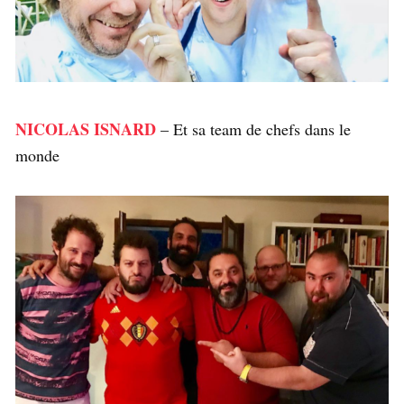
NICOLAS ISNARD
– Et sa team de chefs dans le
monde