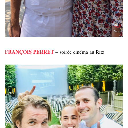
FRANÇOIS PERRET
– soirée cinéma au Ritz