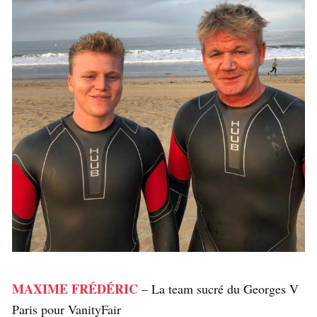
MAXIME FRÉDÉRIC
– La team sucré du Georges V
Paris pour VanityFair