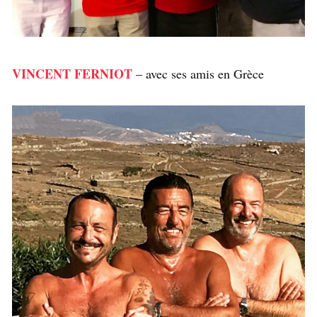
VINCENT FERNIOT
– avec ses amis en Grèce