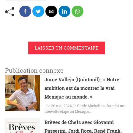
LAISSER UN COMMENTAIRE
Publication connexe
Jorge Vallejo (Quintonil) : « Notre
ambition est de montrer le vrai
Mexique au monde. »
Le 20 mai 2026, le Guide Michelin a franchi une
nouvelle étape au Mexique…
Brèves de Chefs avec Giovanni
Passerini, Jordi Roca, René Frank,