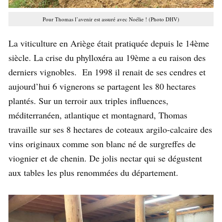
Pour Thomas l’avenir est assuré avec Noélie ! (Photo DHV)
La viticulture en Ariège était pratiquée depuis le 14ème
siècle. La crise du phylloxéra au 19ème a eu raison des
derniers vignobles. En 1998 il renait de ses cendres et
aujourd’hui 6 vignerons se partagent les 80 hectares
plantés. Sur un terroir aux triples influences,
méditerranéen, atlantique et montagnard, Thomas
travaille sur ses 8 hectares de coteaux argilo-calcaire des
vins originaux comme son blanc né de surgreffes de
viognier et de chenin. De jolis nectar qui se dégustent
aux tables les plus renommées du département.