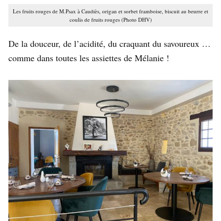
Les fruits rouges de M.Psax à Caudiès, origan et sorbet framboise, biscuit au beurre et
coulis de fruits rouges (Photo DHV)
De la douceur, de l’acidité, du craquant du savoureux …
comme dans toutes les assiettes de Mélanie !