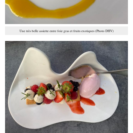
Une très belle assiette entre foie gras et fruits exotiques (Photo DHV)