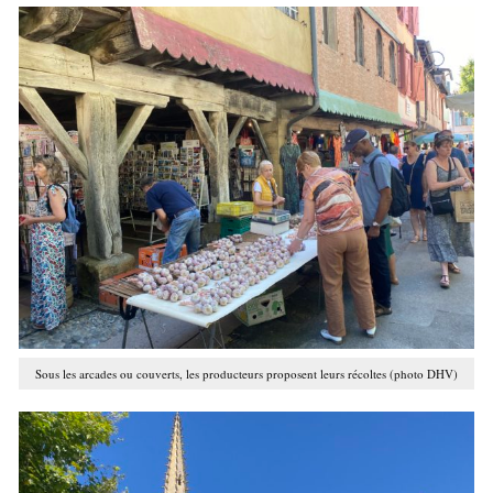
Sous les arcades ou couverts, les producteurs proposent leurs récoltes (photo DHV)