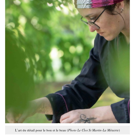
L’art du détail pour le bon et le beau (
Photo Le Clos St Martin-La Métairie
)