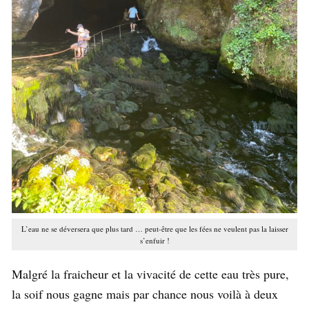
L’eau ne se déversera que plus tard … peut-être que les fées ne veulent pas la laisser
s’enfuir !
Malgré la fraicheur et la vivacité de cette eau très pure,
la soif nous gagne mais par chance nous voilà à deux