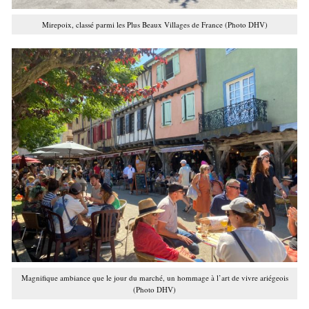
Mirepoix, classé parmi les Plus Beaux Villages de France (Photo DHV)
Magnifique ambiance que le jour du marché, un hommage à l’art de vivre ariégeois
(Photo DHV)