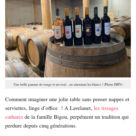
Une belle gamme de rouge et un rosé…en attendant les blancs ! (Photo DHV)
Comment imaginer une jolie table sans penser nappes et
serviettes, linge d’office ! A Lavelanet,
les tissages
cathares
de la famille Bigou, perpétuent un tradition qui
perdure depuis cinq générations.