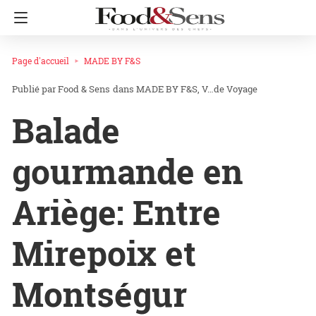
Page d'accueil
MADE BY F&S
Food & Sens
dans
MADE BY F&S
V…de Voyage
Balade
gourmande en
Ariège: Entre
Mirepoix et
Montségur