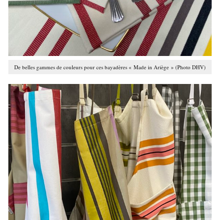
De belles gammes de couleurs pour ces bayadères « Made in Ariège » (Photo DHV)