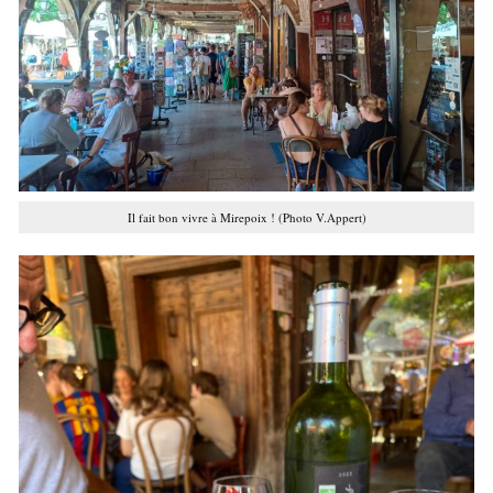
Il fait bon vivre à Mirepoix ! (Photo V.Appert)