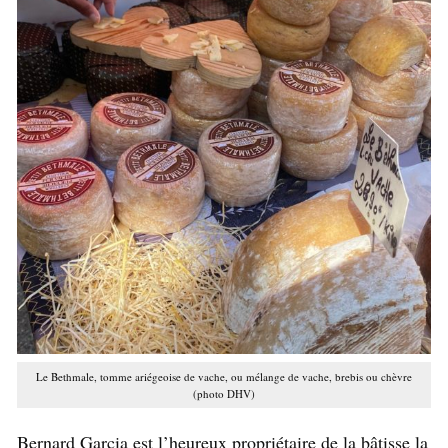
Le Bethmale, tomme ariégeoise de vache, ou mélange de vache, brebis ou chèvre
(photo DHV)
Bernard Garcia est l’heureux propriétaire de la bâtisse la