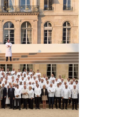
DESTIN DE FEMME
V…DE VOYAGE