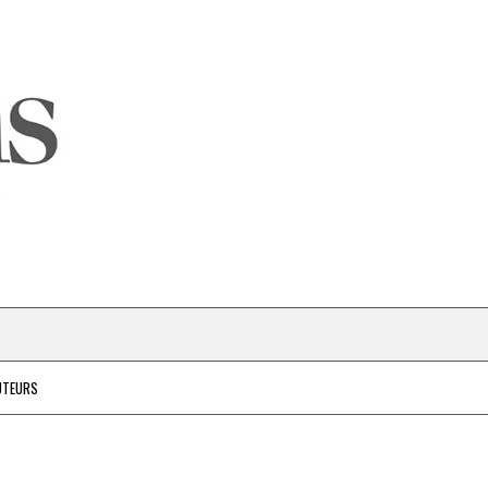
UTEURS