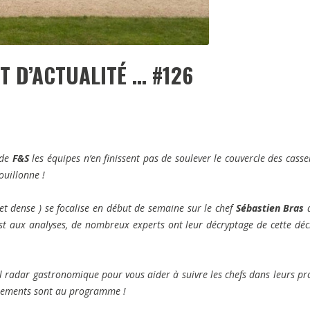
ST D’ACTUALITÉ … #126
 de
F&S
les équipes n’en finissent pas de soulever le couvercle des casse
ouillonne !
 et dense ) se focalise en début de semaine sur le chef
Sébastien Bras
d
 est aux analyses, de nombreux experts ont leur décryptage de cette déc
 radar gastronomique pour vous aider à suivre les chefs dans leurs pro
otements sont au programme !