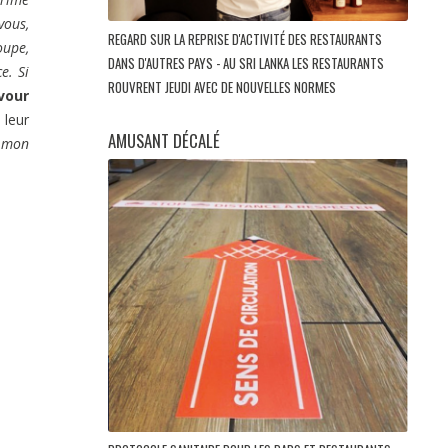
vous,
REGARD SUR LA REPRISE D'ACTIVITÉ DES RESTAURANTS
oupe,
DANS D'AUTRES PAYS - AU SRI LANKA LES RESTAURANTS
e. Si
ROUVRENT JEUDI AVEC DE NOUVELLES NORMES
vour
 leur
AMUSANT DÉCALÉ
t mon