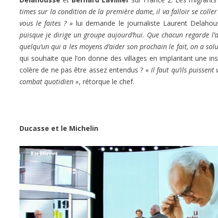
times sur la condition de la première dame, il va falloir se coll
vous le faites ? »
lui demande le journaliste Laurent Delahou
puisque je dirige un groupe aujourd’hui. Que chacun regarde l’aut
quelqu’un qui a les moyens d’aider son prochain le fait, on a sol
qui souhaite que l’on donne des villages en implantant une inst
colère de ne pas être assez entendus ?
« Il faut qu’ils puissent
combat quotidien »
, rétorque le chef.
Ducasse et le Michelin