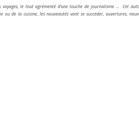
, des voyages, le tout agrémenté d’une touche de journalisme …
Cet aut
rie ou de la cuisine, les nouveautés vont se succéder, ouvertures, nou