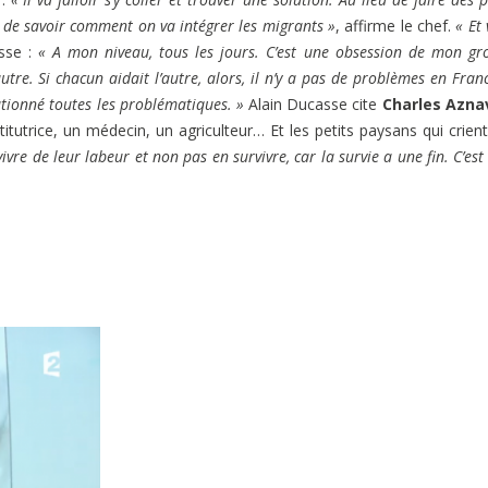
er de savoir comment on va intégrer les migrants »
, affirme le chef.
« Et 
sse :
« A mon niveau, tous les jours. C’est une obsession de mon gr
re. Si chacun aidait l’autre, alors, il n’y a pas de problèmes en Franc
utionné toutes les problématiques. »
Alain Ducasse cite
Charles Azna
itutrice, un médecin, un agriculteur… Et les petits paysans qui crient
 vivre de leur labeur et non pas en survivre, car la survie a une fin. C’es