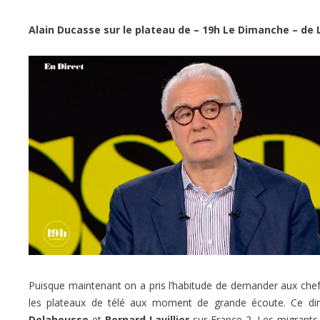
Alain Ducasse sur le plateau de – 19h Le Dimanche – de
Puisque maintenant on a pris l’habitude de demander aux chefs 
les plateaux de télé aux moment de grande écoute. Ce dim
Delahousse
et
Bernard Lavillier
sur France 2. Les migrants 