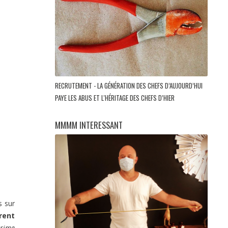
RECRUTEMENT - LA GÉNÉRATION DES CHEFS D’AUJOURD’HUI
PAYE LES ABUS ET L'HÉRITAGE DES CHEFS D’HIER
MMMM INTERESSANT
s sur
rent
prime