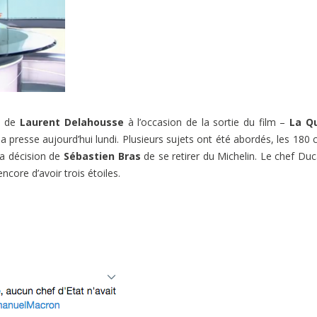
on de
Laurent Delahousse
à l’occasion de la sortie du film –
La Q
la presse aujourd’hui lundi. Plusieurs sujets ont été abordés, les 180 
la décision de
Sébastien Bras
de se retirer du Michelin. Le chef Du
core d’avoir trois étoiles.