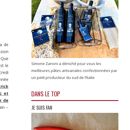
ra de
ssion
– Que
Simone Zanoni a déniché pour vous les
st le
meilleures pâtes artisanales confectionnées par
credi
un petit producteur du sud de l’Italie
année
rick
DANS LE TOP
c et
e de
JE SUIS FAN
ain –