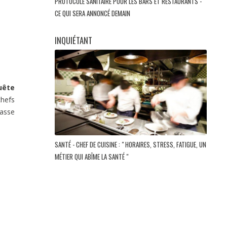
PROTOCOLE SANITAIRE POUR LES BARS ET RESTAURANTS -
CE QUI SERA ANNONCÉ DEMAIN
INQUIÉTANT
uête
chefs
casse
SANTÉ - CHEF DE CUISINE : " HORAIRES, STRESS, FATIGUE, UN
MÉTIER QUI ABÎME LA SANTÉ "