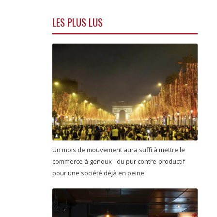
LES PLUS LUS
Un mois de mouvement aura suffi à mettre le
commerce à genoux - du pur contre-productif
pour une société déjà en peine