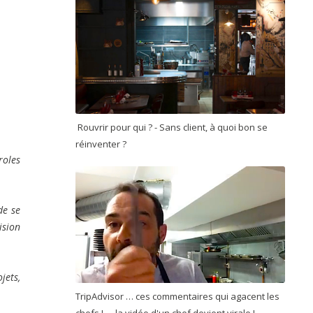
Rouvrir pour qui ? - Sans client, à quoi bon se
réinventer ?
roles
e se
ision
jets,
TripAdvisor … ces commentaires qui agacent les