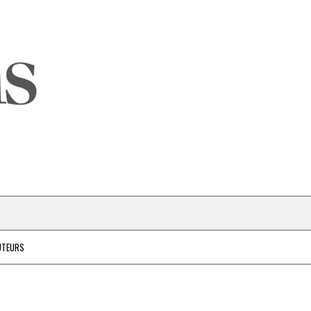
UTEURS