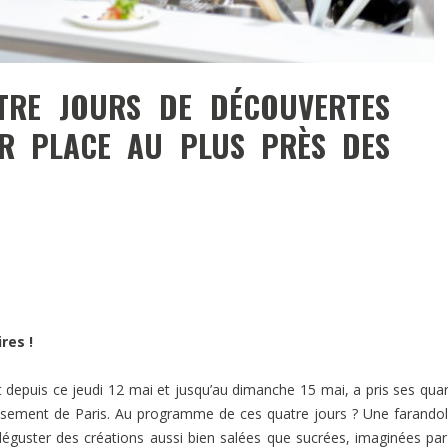
TRE JOURS DE DÉCOUVERTES
UR PLACE AU PLUS PRÈS DES
ires !
t depuis ce jeudi 12 mai et jusqu’au dimanche 15 mai, a pris ses quar
ssement de Paris. Au programme de ces quatre jours ? Une farando
déguster des créations aussi bien salées que sucrées, imaginées pa