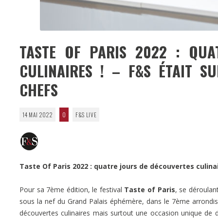
TASTE OF PARIS 2022 : QUA
CULINAIRES ! – F&S ÉTAIT S
CHEFS
14 MAI 2022
0
F&S LIVE
Taste Of Paris 2022 : quatre jours de découvertes culina
Pour sa 7ème édition, le festival
Taste of Paris
, se déroulan
sous la nef du Grand Palais éphémère, dans le 7ème arrondi
découvertes culinaires mais surtout une occasion unique de 