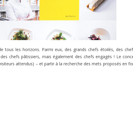
de tous les horizons. Parmi eux, des grands chefs étoilés, des che
 des chefs pâtissiers, mais également des chefs engagés ! Le conc
 visiteurs attendus) – et partir à la recherche des mets proposés en f