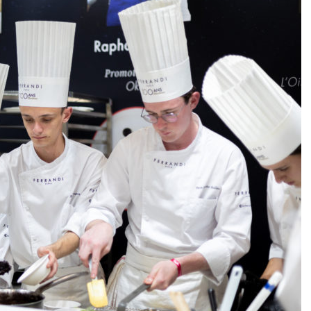
DESTIN DE FEMME
V…DE VOYAGE