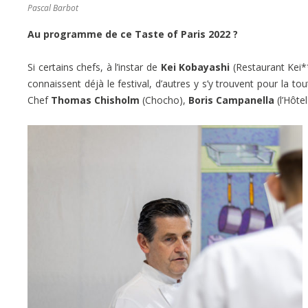
Pascal Barbot
Au programme de ce Taste of Paris 2022 ?
Si certains chefs, à l’instar de
Kei Kobayashi
(Restaurant Kei*
connaissent déjà le festival, d’autres y s’y trouvent pour la t
Chef
Thomas Chisholm
(Chocho),
Boris Campanella
(l’Hôte