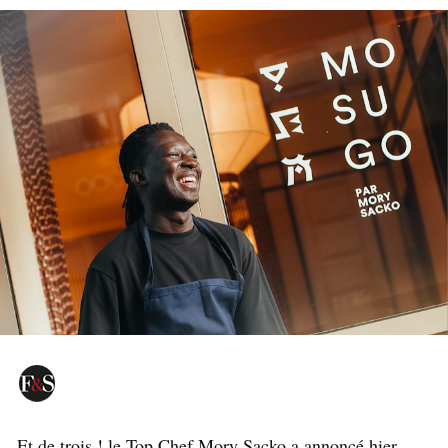
Et de trois ! le Top Chef Mory Sacko a annoncé hier