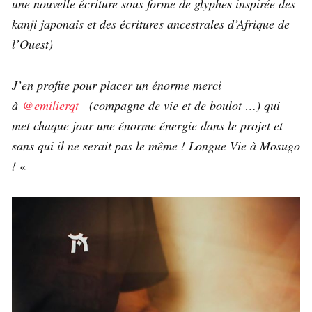
une nouvelle écriture sous forme de glyphes inspirée des
kanji japonais et des écritures ancestrales d’Afrique de
l’Ouest)
J’en profite pour placer un énorme merci
à
@emilierqt_
(compagne de vie et de boulot …) qui
met chaque jour une énorme énergie dans le projet et
sans qui il ne serait pas le même !
Longue Vie à Mosugo
!
«