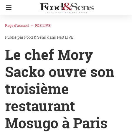
Page d'accueil
F&S LIVE
Food & Sens
dans
F&S LIVE
Le chef Mory
Sacko ouvre son
troisième
restaurant
Mosugo à Paris