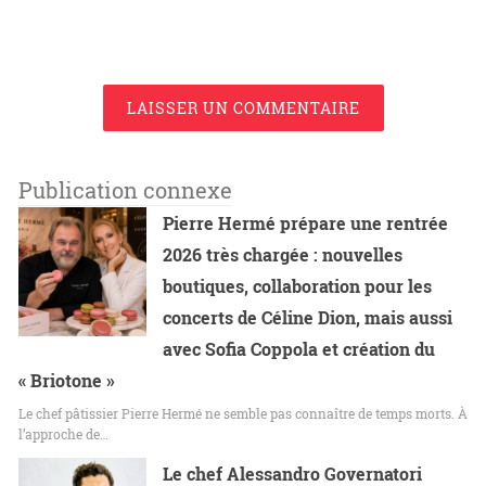
LAISSER UN COMMENTAIRE
Publication connexe
Pierre Hermé prépare une rentrée
2026 très chargée : nouvelles
boutiques, collaboration pour les
concerts de Céline Dion, mais aussi
avec Sofia Coppola et création du
« Briotone »
Le chef pâtissier Pierre Hermé ne semble pas connaître de temps morts. À
l’approche de…
Le chef Alessandro Governatori