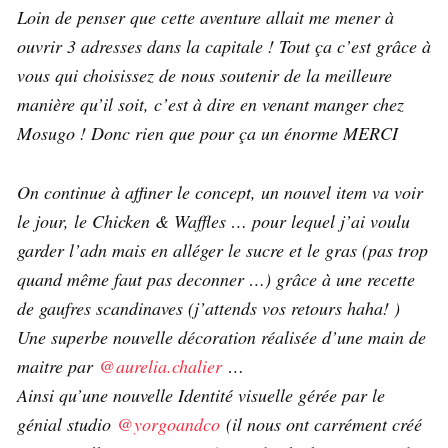
Loin de penser que cette aventure allait me mener à
ouvrir 3 adresses dans la capitale !
Tout ça c’est grâce à
vous qui choisissez de nous soutenir de la meilleure
manière qu’il soit, c’est à dire en venant manger chez
Mosugo ! Donc rien que pour ça un énorme MERCI
On continue à affiner le concept, un nouvel item va voir
le jour, le Chicken & Waffles … pour lequel j’ai voulu
garder l’adn mais en alléger le sucre et le gras (pas trop
quand même faut pas deconner …) grâce à une recette
de gaufres scandinaves (j’attends vos retours haha! )
Une superbe nouvelle décoration réalisée d’une main de
maitre par
@aurelia.chalier
…
Ainsi qu’une nouvelle Identité visuelle gérée par le
génial studio
@yorgoandco
(il nous ont carrément créé