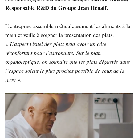
Responsable R&D du Groupe Jean Hénaff.
L’entreprise assemble méticuleusement les aliments à la
main et veille à soigner la présentation des plats.
«
L’aspect visuel des plats peut avoir un côté
réconfortant pour l’astronaute. Sur le plan
organoleptique, on souhaite que les plats dégustés dans
l’espace soient le plus proches possible de ceux de la
terre ».