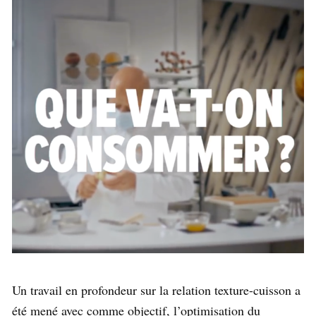
Un travail en profondeur sur la relation texture-cuisson a
été mené avec comme objectif, l’optimisation du