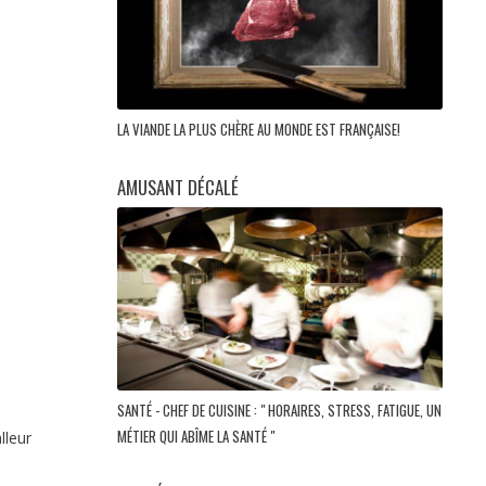
LA VIANDE LA PLUS CHÈRE AU MONDE EST FRANÇAISE!
AMUSANT DÉCALÉ
SANTÉ - CHEF DE CUISINE : " HORAIRES, STRESS, FATIGUE, UN
MÉTIER QUI ABÎME LA SANTÉ "
lleur