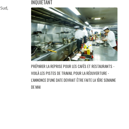
INQUIÉTANT
 Sud,
PRÉPARER LA REPRISE POUR LES CAFÉS ET RESTAURANTS -
VOILÀ LES PISTES DE TRAVAIL POUR LA RÉOUVERTURE -
L'ANNONCE D'UNE DATE DEVRAIT ÊTRE FAITE LA 1ÈRE SEMAINE
DE MAI