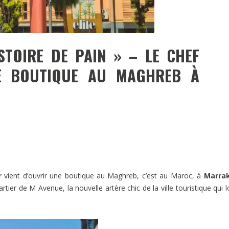
TOIRE DE PAIN » – LE CHEF
RE BOUTIQUE AU MAGHREB À
r
vient d’ouvrir une boutique au Maghreb, c’est au Maroc, à
Marra
rtier de M Avenue, la nouvelle artère chic de la ville touristique qui 