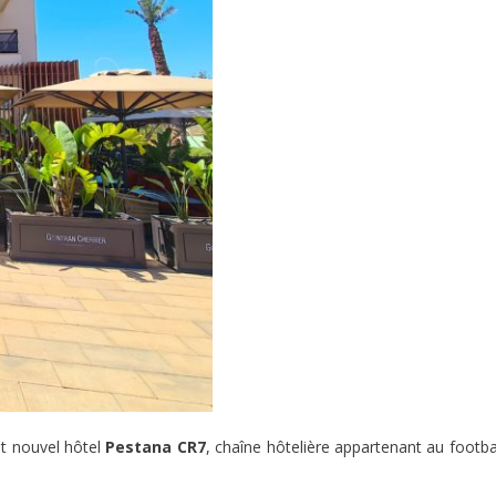
ut nouvel hôtel
Pestana CR7
, chaîne hôtelière appartenant au footba