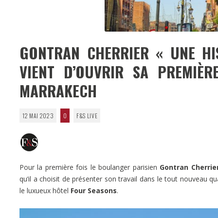
GONTRAN CHERRIER « UNE HIS
VIENT D’OUVRIR SA PREMIÈ
MARRAKECH
12 MAI 2023
0
F&S LIVE
Pour la première fois le boulanger parisien
Gontran Cherrie
qu’il a choisit de présenter son travail dans le tout nouveau qua
le luxueux hôtel
Four Seasons
.