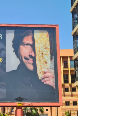
DESTIN DE FEMME
V…DE VOYAGE