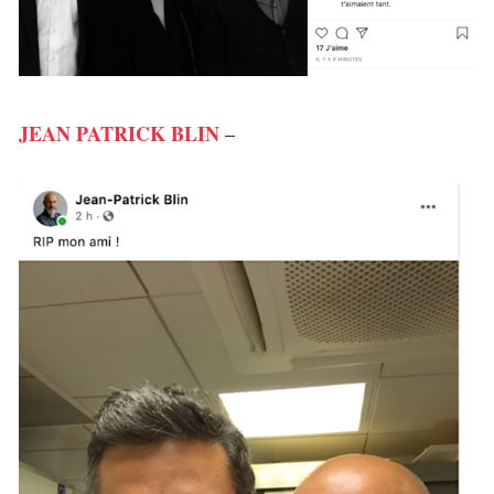
JEAN PATRICK BLIN
–