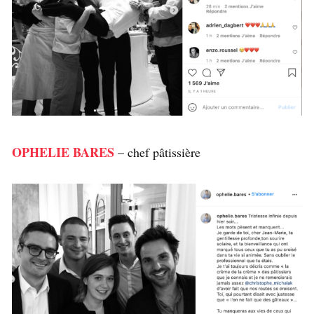
OPHELIE BARES
– chef pâtissière