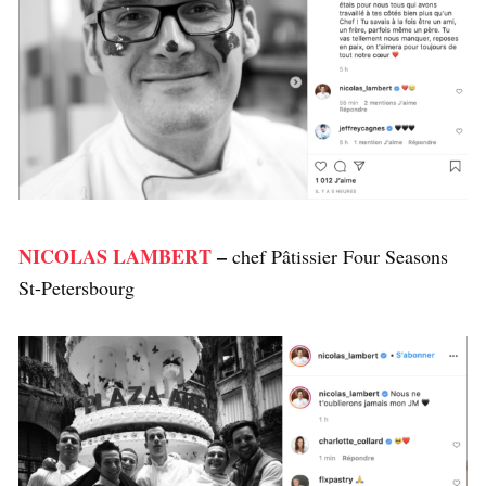
NICOLAS LAMBERT
–
chef Pâtissier Four Seasons
St-Petersbourg