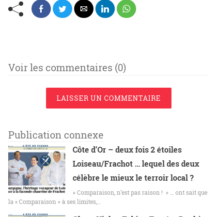
Voir les commentaires (0)
LAISSER UN COMMENTAIRE
Publication connexe
Côte d’Or – deux fois 2 étoiles
Loiseau/Frachot … lequel des deux
célèbre le mieux le terroir local ?
» Comparaison, n’est pas raison ! » … ont sait que
la « Comparaison » à ses limites,…