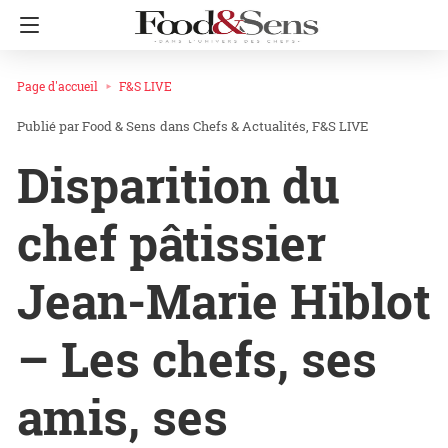
Page d'accueil
F&S LIVE
Food & Sens
dans
Chefs & Actualités
F&S LIVE
Disparition du
chef pâtissier
Jean-Marie Hiblot
– Les chefs, ses
amis, ses