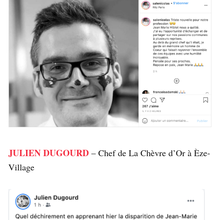
JULIEN DUGOURD
– Chef de La Chèvre d’Or à Èze-
Village