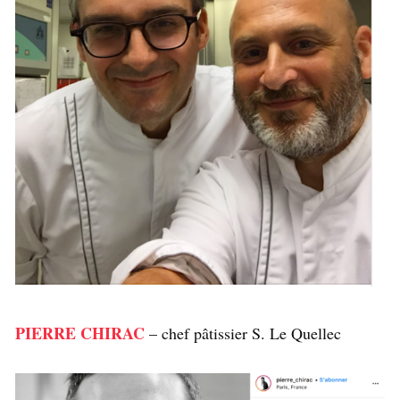
PIERRE CHIRAC
– chef pâtissier S. Le Quellec