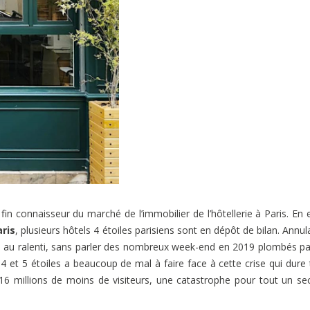
fin connaisseur du marché de l’immobilier de l’hôtellerie à Paris. En e
ris
, plusieurs hôtels 4 étoiles parisiens sont en dépôt de bilan. Annul
en au ralenti, sans parler des nombreux week-end en 2019 plombés pa
e 4 et 5 étoiles a beaucoup de mal à faire face à cette crise qui dure 
 16 millions de moins de visiteurs, une catastrophe pour tout un se