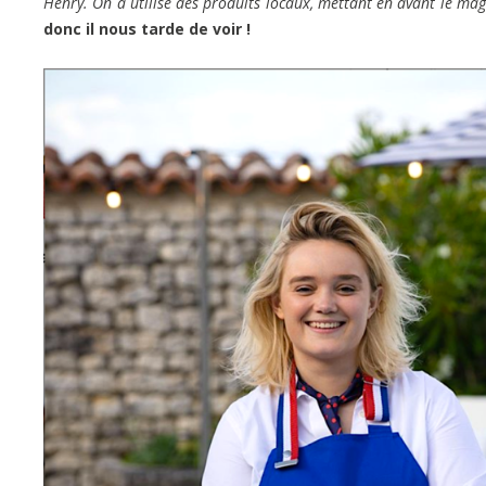
Henry. On a utilisé des produits locaux, mettant en avant le mag
donc il nous tarde de voir !