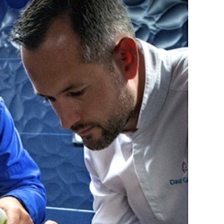
DESTIN DE FEMME
V…DE VOYAGE