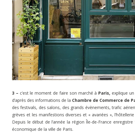
3 –
c’est le moment de faire son marché à
Paris,
explique un 
d’après des informations de la
Chambre de Commerce de Pa
des festivals, des salons, des grands évènements, trafic aéri
grèves et les manifestions diverses et « avariées », l’hôtelleri
Depuis le début de l’année la région Île-de-France enregistre
économique de la ville de Paris.