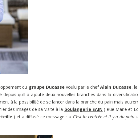
veloppement du
groupe Ducasse
voulu par le chef
Alain Ducasse
, l
lé depuis qu’il a ajouté deux nouvelles branches dans la diversificati
ment à la possibilité de se lancer dans la branche du pain mais autre
 hier des images de sa visite à la
boulangerie SAIN
( Rue Marie et L
teille
) et a diffusé ce message :
» C’est la rentrée et il y a du pain s