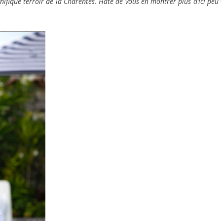
nifique terroir de la Charentes. Hâte de vous en montrer plus d’ici peu