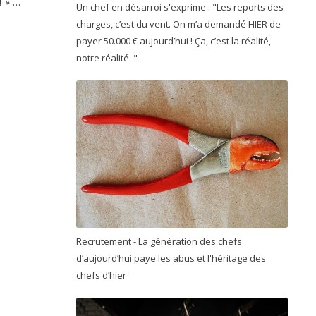
! » …
Un chef en désarroi s'exprime : "Les reports des
charges, c’est du vent. On m’a demandé HIER de
payer 50.000 € aujourd’hui ! Ça, c’est la réalité,
notre réalité. "
Recrutement - La génération des chefs
d’aujourd’hui paye les abus et l'héritage des
chefs d’hier