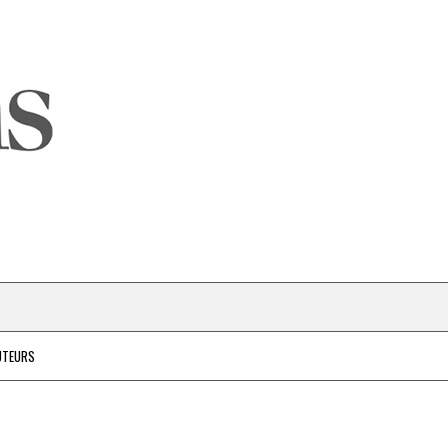
UTEURS