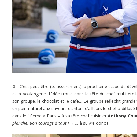
2 –
C’est peut-être (et assurément) la prochaine étape de dé
et la boulangerie. L’idée trotte dans la tête du chef multi-étoi
son groupe, le chocolat et le café… Le groupe réfléchit grande
un pain naturel aux saveurs d’antan, d’ailleurs le chef a diffusé
dans le 10ème à Paris – à sa tête chef cuisinier
Anthony Cour
planche.
Bon courage à tous ! » …
à suivre donc !