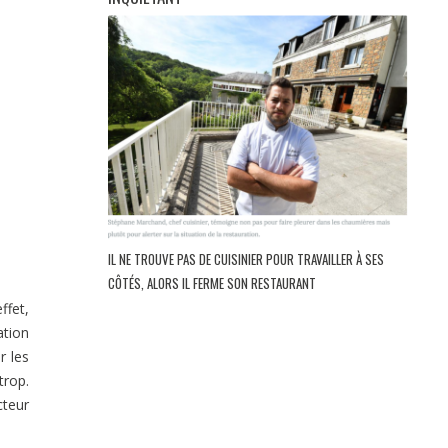
IL NE TROUVE PAS DE CUISINIER POUR TRAVAILLER À SES
CÔTÉS, ALORS IL FERME SON RESTAURANT
ffet,
ation
r les
trop.
cteur