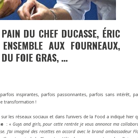
 PAIN DU CHEF DUCASSE, ÉRIC
 ENSEMBLE AUX FOURNEAUX,
DU FOIE GRAS, …
rfois inspirantes, parfois passionnantes, parfois sans intérêt, pa
ne transformation !
sur les réseaux sociaux et dans l’univers de la Food a indiqué hier q
se
: «
Guys and girls, pour cette rentrée je vous annonce ma collabor
. J’ai imaginé des recettes en accord avec le brand ambassadeur Fl