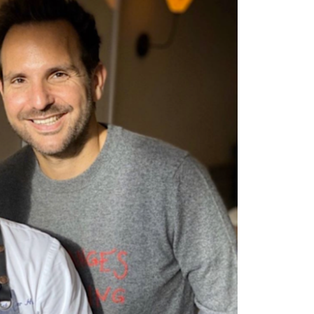
DESTIN DE FEMME
V…DE VOYAGE