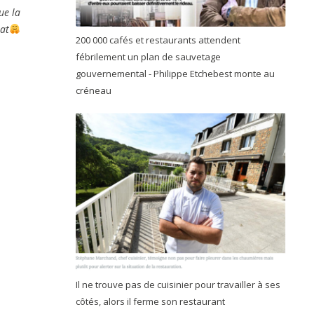
ue la
lat
200 000 cafés et restaurants attendent
fébrilement un plan de sauvetage
gouvernemental - Philippe Etchebest monte au
créneau
Il ne trouve pas de cuisinier pour travailler à ses
côtés, alors il ferme son restaurant