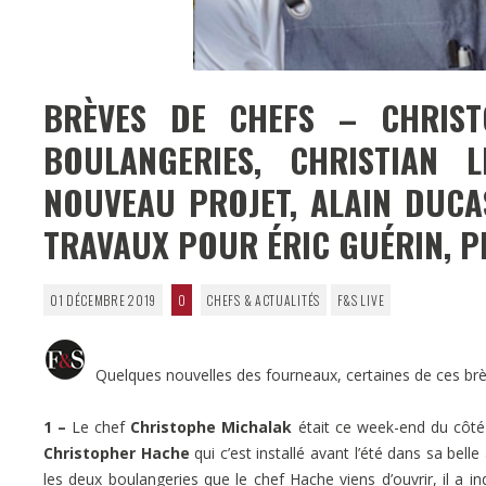
BRÈVES DE CHEFS – CHRIS
BOULANGERIES, CHRISTIAN
NOUVEAU PROJET, ALAIN DUCAS
TRAVAUX POUR ÉRIC GUÉRIN, PI
01 DÉCEMBRE 2019
0
CHEFS & ACTUALITÉS
F&S LIVE
Quelques nouvelles des fourneaux, certaines de ces brèv
1 –
Le chef
Christophe Michalak
était ce week-end du côté 
Christopher Hache
qui c’est installé avant l’été dans sa bel
les deux boulangeries que le chef Hache viens d’ouvrir, il a in