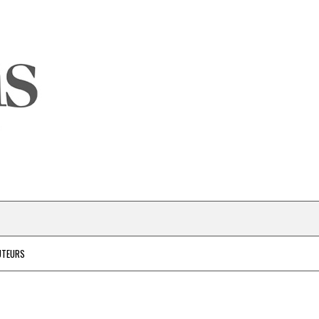
UTEURS