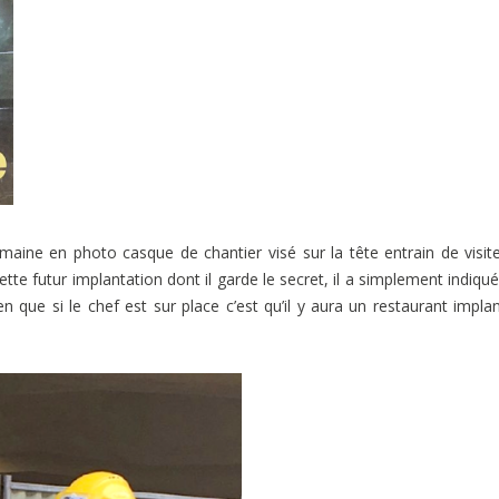
maine en photo casque de chantier visé sur la tête entrain de visit
tte futur implantation dont il garde le secret, il a simplement indiqué 
 que si le chef est sur place c’est qu’il y aura un restaurant impla