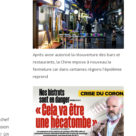
Après avoir autorisé la réouverture des bars et
restaurants, la Chine impose à nouveau la
fermeture car dans certaines régions l'épidémie
reprend
chef
asion
 ! Un