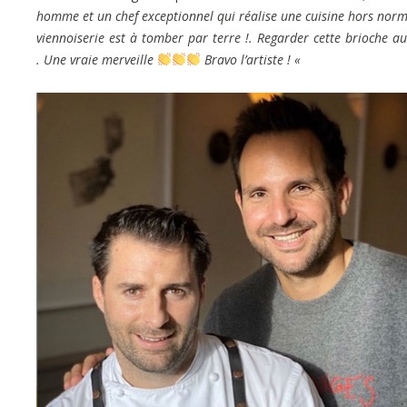
homme et un chef exceptionnel qui réalise une cuisine hors normes
viennoiserie est à tomber par terre !. Regarder cette brioche au
. Une vraie merveille
Bravo l’artiste ! «