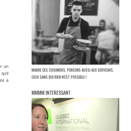
er un
MARRE DES CUISINIERS, PENSONS AUSSI AUX SERVEURS,
qu’il
CEUX SANS QUI RIEN N'EST POSSIBLE !
nté à
MMMM INTERESSANT