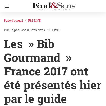
Page d'accueil
F&S LIVE
Food & Sens
dans
F&S LIVE
Les » Bib
Gourmand »
France 2017 ont
été présentés hier
par le guide