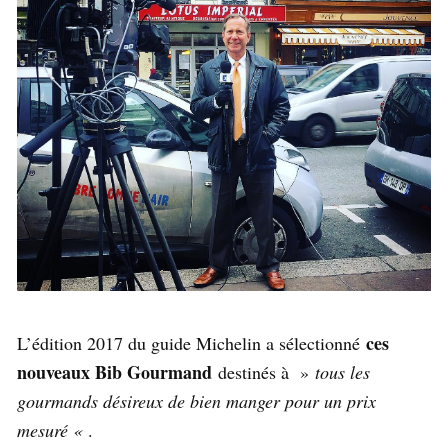
ces
L’édition 2017 du guide Michelin a sélectionné
nouveaux Bib Gourmand
destinés à »
tous les
gourmands désireux de bien manger pour un prix
mesuré «
.