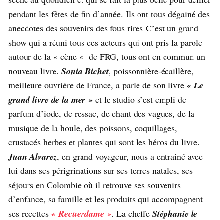
pendant les fêtes de fin d’année. Ils ont tous dégainé des
anecdotes des souvenirs des fous rires
C’est un grand
show qui a réuni tous ces acteurs qui ont pris la parole
autour de la « cène « de FRG, tous ont en commun un
nouveau livre.
Sonia Bichet
, poissonnière-écaillère,
meilleure ouvrière de France, a parlé de son livre
« Le
grand livre de la mer »
et le studio s’est empli de
parfum d’iode, de ressac, de chant des vagues, de la
musique de la houle, des poissons, coquillages,
crustacés herbes et plantes qui sont les héros du livre.
Juan Alvarez
, en grand voyageur, nous a entrainé avec
lui dans ses périgrinations sur ses terres natales, ses
séjours en Colombie où il retrouve ses souvenirs
d’enfance, sa famille et les produits qui accompagnent
ses recettes
« Recuerdame »
. La cheffe
Stéphanie le