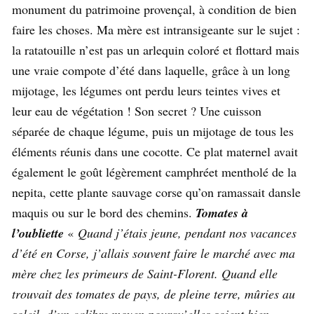
monument du patrimoine provençal, à condition de bien
faire les choses. Ma mère est intransigeante sur le sujet :
la ratatouille n’est pas un arlequin coloré et flottard mais
une vraie compote d’été dans laquelle, grâce à un long
mijotage, les légumes ont perdu leurs teintes vives et
leur eau de végétation ! Son secret ? Une cuisson
séparée de chaque légume, puis un mijotage de tous les
éléments réunis dans une cocotte. Ce plat maternel avait
également le goût légèrement camphréet mentholé de la
nepita, cette plante sauvage corse qu’on ramassait dansle
maquis ou sur le bord des chemins.
Tomates à
l’oubliette
«
Quand j’étais jeune, pendant nos vacances
d’été en Corse, j’allais souvent faire le marché avec ma
mère chez les primeurs de Saint-Florent. Quand elle
trouvait des tomates de pays, de pleine terre, mûries au
soleil, d’un calibre moyen pourqu’elles soient bien