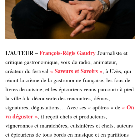
L’AUTEUR
François-Régis Gaudry
–
Journaliste et
critique gastronomique, voix de radio, animateur,
« Saveurs et Savoirs »
créateur du festival
, à Uzès, qui
réunit la crème de la gastronomie française, les fous de
livres de cuisine, et les épicuriens venus parcourir à pied
la ville à la découverte des rencontres, démos,
« On
signatures, dégustations… Avec ses « apôtres » de
va déguster »
, il reçoit chefs et producteurs,
vigneronnes et maraichères, cuisinières et chefs, auteurs
et épicuriens de tous bords en musique et en partitions