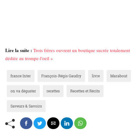
Lire la suite :
Trois frères ouvrent un boutique sucrée totalement
dédiée au trompe-l'oeil »
france Inter
François-Régis Gaudry
livre
Marabout
on va déguster
recettes
Recettes et Récits
Saveurs & Savoirs