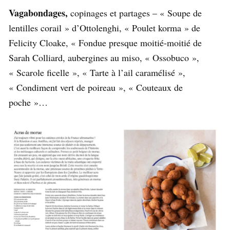
Vagabondages,
copinages et partages – « Soupe de
lentilles corail » d’Ottolenghi, « Poulet korma » de
Felicity Cloake, « Fondue presque moitié-moitié de
Sarah Colliard, aubergines au miso, « Ossobuco »,
« Scarole ficelle », « Tarte à l’ail caramélisé »,
« Condiment vert de poireau », « Couteaux de
poche »…