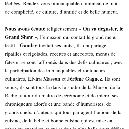
léchées. Rendez-vous immanquable dominical de mots
de complicité, de culture, d’amitié et de belle humeur.
Nous avons écouté
« On va déguster, le
religieusement
Grand Show »
, l’emission qui contait le grand menu
Gaudry
festif.
invitait ses amis , ils ont partagé
,
ripailles et rigolades, recettes et anecdotes
menus de
fêtes et se sont ’affrontés dans des défis culinaires ; avec
la participation des immanquables chroniqueurs
Elvira Masson
Jérôme Gagnez
culinaires,
et
. Ils sont
venus, ils sont tous là dans le studio de la Maison de la
Radio, autour du maitre de cérémonie et de micro, ses
chroniqueurs adorés et une bande d’humoristes, de
grands chefs, d’auteurs qui tous partagent l’amour de la
cuisine, de la belle et bonne cuisine qui est mise en
scène au quotidien et qui se fait la plus belle pour défiler