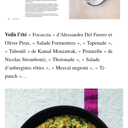
Voilà l’été
« Focaccia » d’Alessandra Del Favero et
Oliver Piras, « Salade Formentera », « Tapenade »,
« Taboulé » de Kamal Mouzawak, « Pistarellu » de
Nicolas Stromboni), « Thoïonade », « Salade
d’aubergines rôties », « Mezcal negroni », « Ti-
punch »…