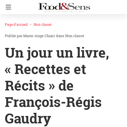
Page d'accueil
Non classé
Marie-Ange Chiari
dans
Non classé
Un jour un livre,
« Recettes et
Récits » de
François-Régis
Gaudry