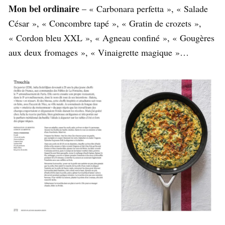
Mon bel ordinaire
– « Carbonara perfetta », « Salade
César », « Concombre tapé », « Gratin de crozets »,
« Cordon bleu XXL », « Agneau confiné », « Gougères
aux deux fromages », « Vinaigrette magique »…