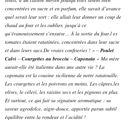
concentrées en sucre et en parfum, elle savait d’avance
quel serait leur sort : elle allait leur donner un coup de
chaud au four et les oublier, jusqu’à ce
qu’évanouissement s’ensuive… À la sortie du four,l es
tomates étaient ratatinées, concentrées dans leur sucre
et dans leurs sucs.De vraies confiseries ! »
–
Poulet
Calvi
–
Courgettes au brocciu
–
Caponata
« Ma mère
aurait-elle été italienne dans une autre vie ? La
caponata est la cousine sicilienne de notre ratatouille.
Les courgettes et les poivrons en moins. Les câpres,les
olives, le céleri, les raisins secs et les pignons en plus.
Et surtout, ce qui fait sa signature aromatique : sa
saveur agrodolce, aigre-douce, apportée parun subtil
équilibre entre la rondeur et l’acidité !