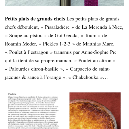
Petits plats de grands chefs
Les petits plats de grands
chefs déboulent, « Pissaladière » de La Merenda à Nice,
« Soupe au pistou » de Gui Gedda, « Toum » de
Roamin Meder, « Pickles 1-2-3 » de Matthias Marc,
« Poulet à l’estragon » transmis par Anne-Sophie Pic
qui la tient de sa propre maman, « Poulet au citron » –
« Palourdes citron-basilic », « Carpaccio de saint-
jacques & sauce à l’orange », « Chakchouka »…