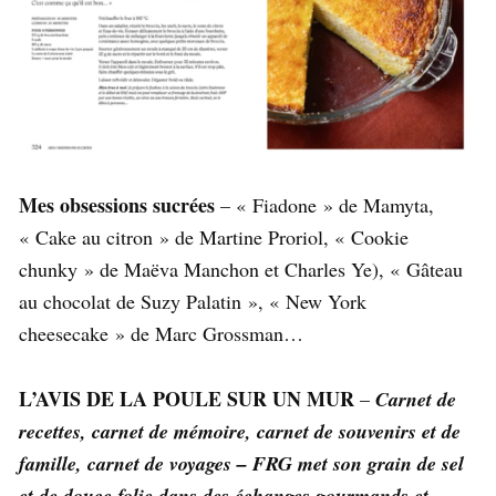
Mes obsessions sucrées
– « Fiadone » de Mamyta,
« Cake au citron » de Martine Proriol, « Cookie
chunky » de Maëva Manchon et Charles Ye), « Gâteau
au chocolat de Suzy Palatin », « New York
cheesecake » de Marc Grossman…
L’AVIS DE LA POULE SUR UN MUR
–
Carnet de
recettes, carnet de mémoire, carnet de souvenirs et de
famille, carnet de voyages –
FRG met son grain de sel
et de douce folie dans des échanges gourmands et