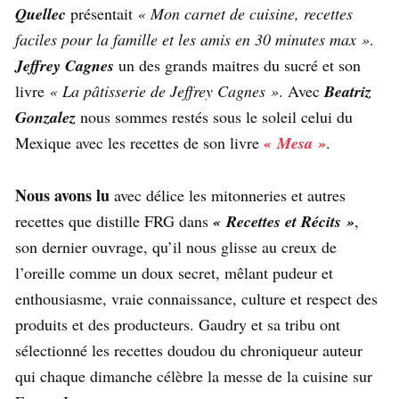
Quellec
présentait
« Mon carnet de cuisine, recettes
faciles pour la famille et les amis en 30 minutes max »
.
Jeffrey Cagnes
un des grands maitres du sucré et son
livre
« La pâtisserie de Jeffrey Cagnes »
. Avec
Beatriz
Gonzalez
nous sommes restés sous le soleil celui du
Mexique avec les recettes de son livre
« Mesa »
.
Nous avons lu
avec délice les mitonneries et autres
recettes que distille FRG dans
« Recettes et Récits »
,
son dernier ouvrage, qu’il nous glisse au creux de
l’oreille comme un doux secret, mêlant pudeur et
enthousiasme, vraie connaissance, culture et respect des
produits et des producteurs. Gaudry et sa tribu ont
sélectionné les recettes doudou du chroniqueur auteur
qui chaque dimanche célèbre la messe de la cuisine sur