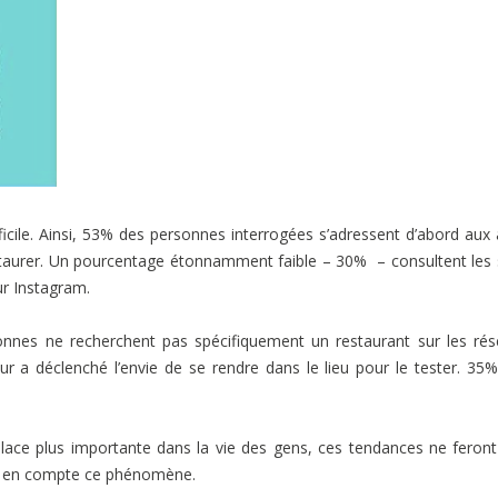
icile. Ainsi, 53% des personnes interrogées s’adressent d’abord aux
restaurer. Un pourcentage étonnamment faible – 30% – consultent les 
ur Instagram.
onnes ne recherchent pas spécifiquement un restaurant sur les ré
eur a déclenché l’envie de se rendre dans le lieu pour le tester. 35
ace plus importante dans la vie des gens, ces tendances ne feron
dre en compte ce phénomène.