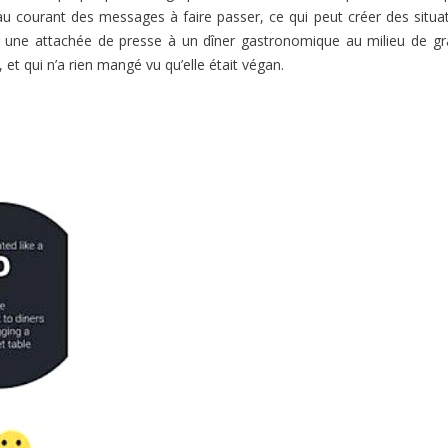
s au courant des messages à faire passer, ce qui peut créer des situa
 une attachée de presse à un dîner gastronomique au milieu de g
 et qui n’a rien mangé vu qu’elle était végan.