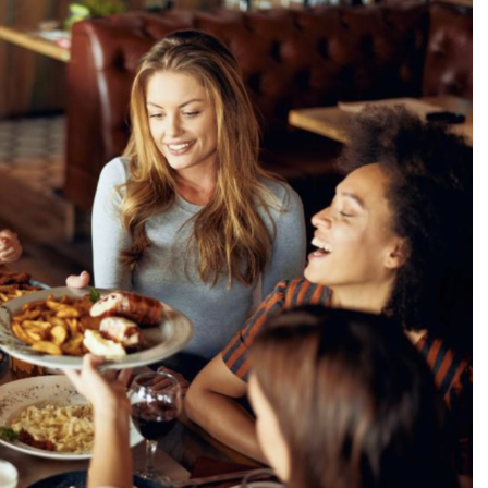
DESTIN DE FEMME
V…DE VOYAGE