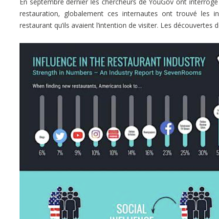
En septembre dernier les chercheurs de YouGov ont interrogé 
restauration, globalement ces internautes ont trouvé les i
restaurant qu’ils avaient l’intention de visiter. Les découvertes