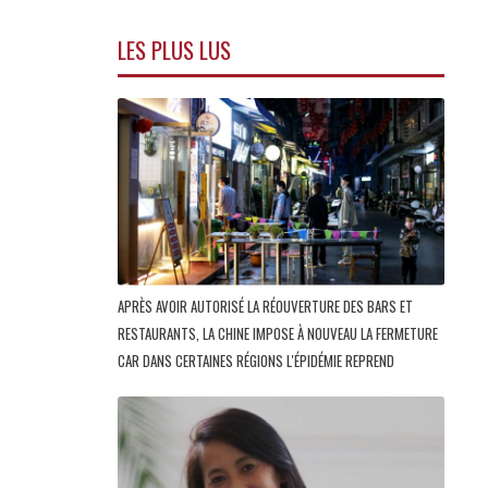
LES PLUS LUS
APRÈS AVOIR AUTORISÉ LA RÉOUVERTURE DES BARS ET
RESTAURANTS, LA CHINE IMPOSE À NOUVEAU LA FERMETURE
CAR DANS CERTAINES RÉGIONS L'ÉPIDÉMIE REPREND