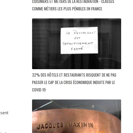
CUISINIERS ET MÉTIERS DE LA RESTAURATION - CLASSÉS
COMME MÉTIERS LES PLUS PÉNIBLES EN FRANCE
32% DES HÔTELS ET RESTAURANTS RISQUENT DE NE PAS
PASSER LE CAP DE LA CRISE ÉCONOMIQUE INDUITE PAR LE
COVID-19
ésent