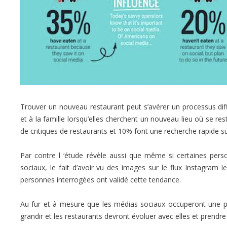
Trouver un nouveau restaurant peut s’avérer un processus diff
et à la famille lorsqu’elles cherchent un nouveau lieu où se 
de critiques de restaurants et 10% font une recherche rapide s
Par contre l ‘étude révèle aussi que même si certaines pers
sociaux, le fait d’avoir vu des images sur le flux Instagram l
personnes interrogées ont validé cette tendance.
Au fur et à mesure que les médias sociaux occuperont une pl
grandir et les restaurants devront évoluer avec elles et pren