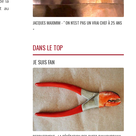
de la
rt au
JACQUES MAXIMIM - " ON N'EST PAS UN VRAI CHEF À 25 ANS
"
DANS LE TOP
JE SUIS FAN