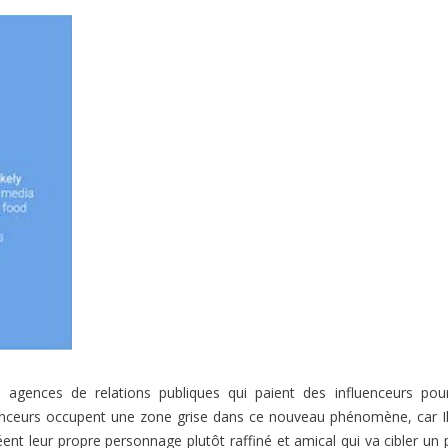
s agences de relations publiques qui paient des influenceurs pou
nceurs occupent une zone grise dans ce nouveau phénomène, car I
ent leur propre personnage plutôt raffiné et amical qui va cibler un p