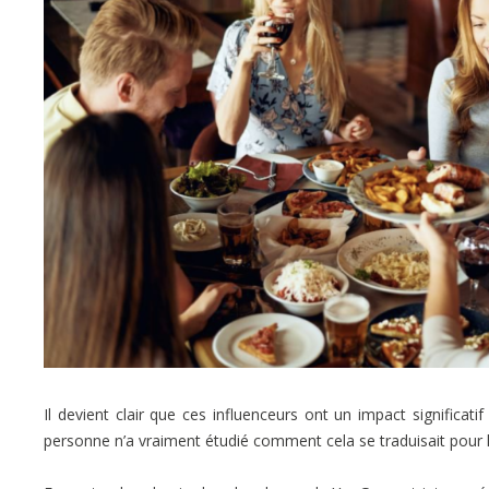
Il devient clair que ces influenceurs ont un impact significati
personne n’a vraiment étudié comment cela se traduisait pour le