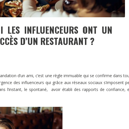
I LES INFLUENCEURS ONT UN
UCCÈS D’UN RESTAURANT ?
ndation d’un ami, c’est une règle immuable qui se confirme dans tou
rgence des influenceurs qui grâce aux réseaux sociaux s’imposent pe
ans l’instant, le spontané, avoir établi des rapports de confiance, 