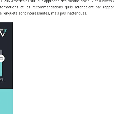
1 206 Américains sur leur approche des médias sociaux et l’univers 
nformations et les recommandations qu’ils attendaient par rappo
 de l’enquête sont intéressantes, mais pas inattendues.