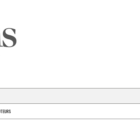
UTEURS