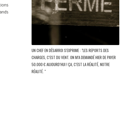
tions
rands
UN CHEF EN DÉSARROI S'EXPRIME : "LES REPORTS DES
CHARGES, C’EST DU VENT. ON M’A DEMANDÉ HIER DE PAYER
50.000 € AUJOURD’HUI ! ÇA, C’EST LA RÉALITÉ, NOTRE
RÉALITÉ. "