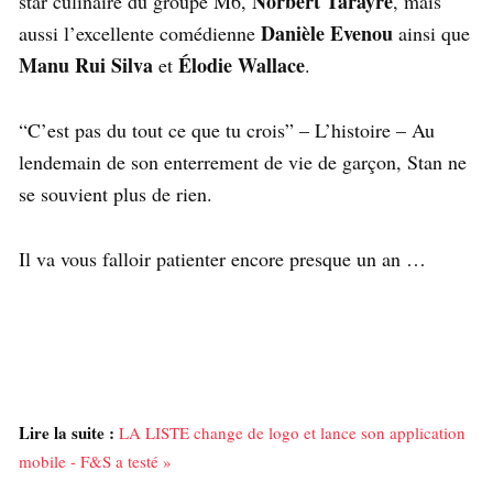
Norbert Tarayre
star culinaire du groupe M6,
, mais
Danièle Evenou
aussi l’excellente comédienne
ainsi que
Manu Rui Silva
Élodie Wallace
et
.
“C’est pas du tout ce que tu crois” – L’histoire – Au
lendemain de son enterrement de vie de garçon, Stan ne
se souvient plus de rien.
Il va vous falloir patienter encore presque un an …
Lire la suite :
LA LISTE change de logo et lance son application
mobile - F&S a testé »