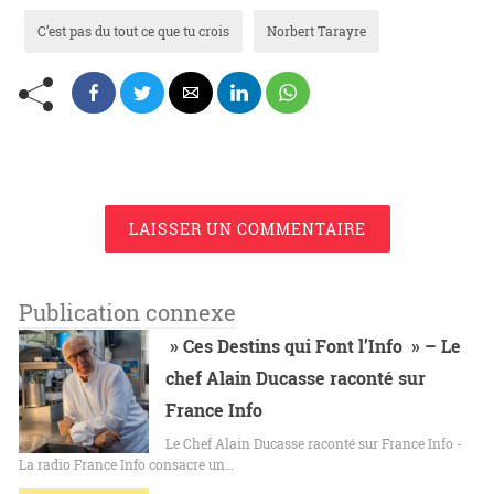
C’est pas du tout ce que tu crois
Norbert Tarayre
LAISSER UN COMMENTAIRE
Publication connexe
» Ces Destins qui Font l’Info » – Le
chef Alain Ducasse raconté sur
France Info
Le Chef Alain Ducasse raconté sur France Info -
La radio France Info consacre un…