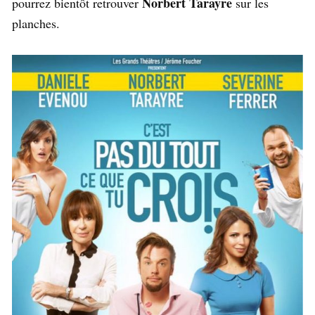
Norbert Tarayre
pourrez bientôt retrouver
sur les
planches.