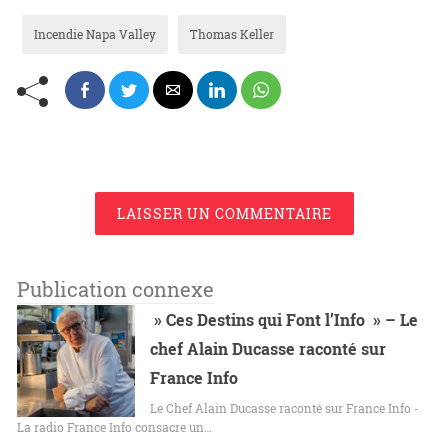
Incendie Napa Valley
Thomas Keller
LAISSER UN COMMENTAIRE
Publication connexe
» Ces Destins qui Font l’Info » – Le
chef Alain Ducasse raconté sur
France Info
Le Chef Alain Ducasse raconté sur France Info -
La radio France Info consacre un…