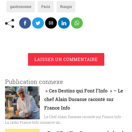
gastronomie
Paris
Rungis
LAISSER UN COMMENTAIRE
Publication connexe
» Ces Destins qui Font l’Info » – Le
chef Alain Ducasse raconté sur
France Info
Le Chef Alain Ducasse raconté sur France Info -
La radio France Info consacre un…