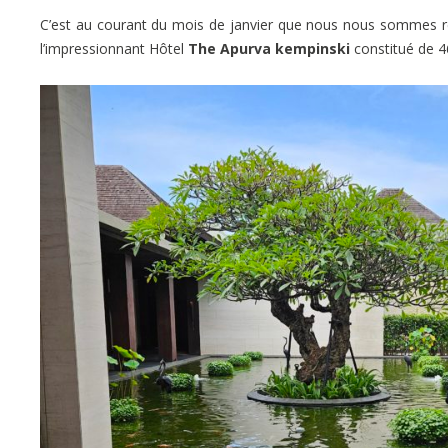
C’est au courant du mois de janvier que nous nous sommes re
l’impressionnant Hôtel
The Apurva kempinski
constitué de 46