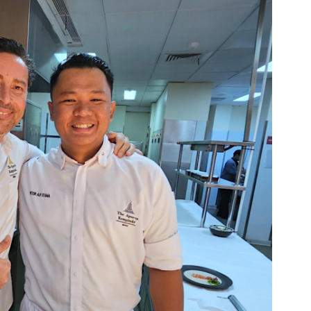
DESTIN DE FEMME
V…DE VOYAGE