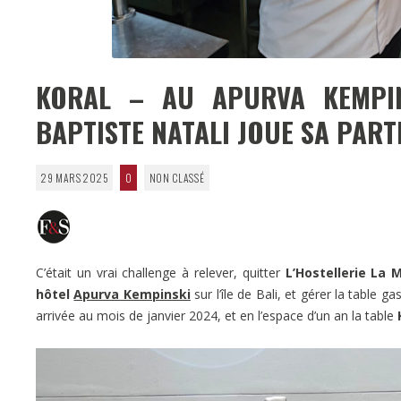
KORAL – AU APURVA KEMPIN
BAPTISTE NATALI JOUE SA PART
29 MARS 2025
0
NON CLASSÉ
C’était un vrai challenge à relever, quitter
L’Hostellerie La
hôtel
Apurva Kempinski
sur l’île de Bali, et gérer la table
arrivée au mois de janvier 2024, et en l’espace d’un an la table