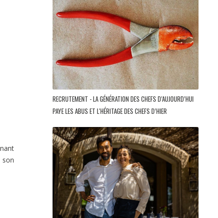
RECRUTEMENT - LA GÉNÉRATION DES CHEFS D’AUJOURD’HUI
PAYE LES ABUS ET L'HÉRITAGE DES CHEFS D’HIER
enant
s son