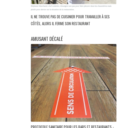
IL NE TROUVE PAS DE CUISINIER POUR TRAVAILLER À SES
CÔTÉS, ALORS IL FERME SON RESTAURANT
AMUSANT DÉCALÉ
PROTOCOLE SANITAIRE POUR LES BARS ET RESTAURANTS -