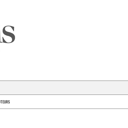
UTEURS