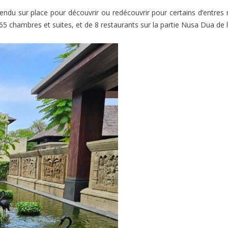
ndu sur place pour découvrir ou redécouvrir pour certains d’entres
5 chambres et suites, et de 8 restaurants sur la partie Nusa Dua de l’î