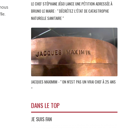
LE CHEF STÉPHANE JÉGO LANCE UNE PÉTITION ADRESSÉE À
 nous
BRUNO LE MAIRE : " DÉCRÉTEZ L’ÉTAT DE CATASTROPHE
le.
NATURELLE SANITAIRE "
JACQUES MAXIMIM - " ON N'EST PAS UN VRAI CHEF À 25 ANS
"
DANS LE TOP
JE SUIS FAN