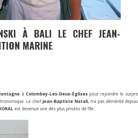
SKI À BALI LE CHEF JEAN-
ITION MARINE
 Montagne
à
Colombey-Les-Deux-Églises
pour rejoindre le surpr
 gastronomique. Le chef
Jean-Baptiste Natali
, n’a pas démérité depui
KORAL
est devenue une des plus prisées de l’île.