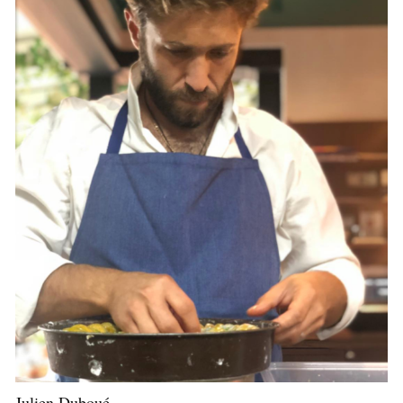
Julien Duboué