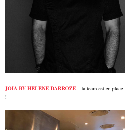
JOIA BY HELENE DARROZE
– la team est en place
!