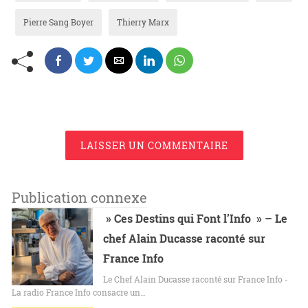
Pierre Sang Boyer
Thierry Marx
LAISSER UN COMMENTAIRE
Publication connexe
» Ces Destins qui Font l’Info » – Le
chef Alain Ducasse raconté sur
France Info
Le Chef Alain Ducasse raconté sur France Info -
La radio France Info consacre un…