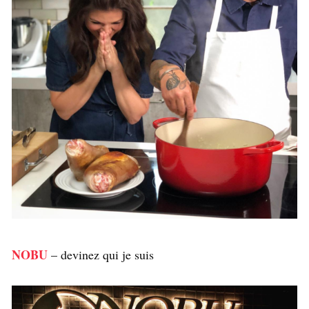
NOBU
– devinez qui je suis