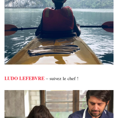
LUDO LEFEBVRE
– suivez le chef !