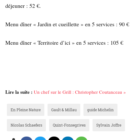
déjeuner : 52 €.
Menu dîner « Jardin et cueillette » en 5 services : 90 €
Menu dîner « Territoire d’ici » en 5 services : 105 €
Lire la suite :
Un chef sur le Grill : Christopher Coutanceau »
En Pleine Nature
Gault & Millau
guide Michelin
Nicolas Schaefers
Quint-Fonsegrives
Sylvain Joffre