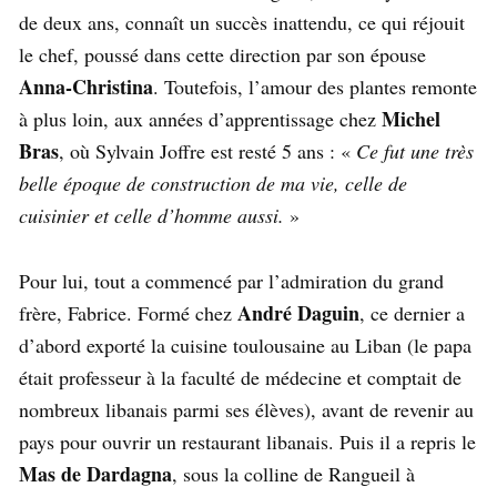
de deux ans, connaît un succès inattendu, ce qui réjouit
le chef, poussé dans cette direction par son épouse
Anna-Christina
. Toutefois, l’amour des plantes remonte
Michel
à plus loin, aux années d’apprentissage chez
Bras
, où Sylvain Joffre est resté 5 ans : «
Ce fut une très
belle époque de construction de ma vie, celle de
cuisinier et celle d’homme aussi.
»
Pour lui, tout a commencé par l’admiration du grand
André Daguin
frère, Fabrice. Formé chez
, ce dernier a
d’abord exporté la cuisine toulousaine au Liban (le papa
était professeur à la faculté de médecine et comptait de
nombreux libanais parmi ses élèves), avant de revenir au
pays pour ouvrir un restaurant libanais. Puis il a repris le
Mas de Dardagna
, sous la colline de Rangueil à