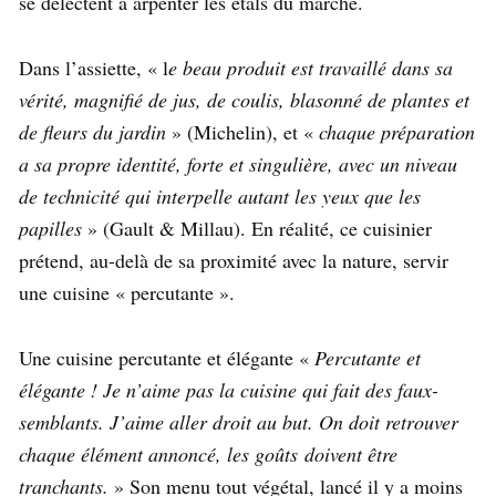
se délectent à arpenter les étals du marché.
Dans l’assiette, « l
e beau produit est travaillé dans sa
vérité, magnifié de jus, de coulis, blasonné de plantes et
de fleurs du jardin
» (Michelin), et «
chaque préparation
a sa propre identité, forte et singulière, avec un niveau
de technicité qui interpelle autant les yeux que les
papilles
» (Gault & Millau). En réalité, ce cuisinier
prétend, au-delà de sa proximité avec la nature, servir
une cuisine « percutante ».
Une cuisine percutante et élégante «
Percutante et
élégante ! Je n’aime pas la cuisine qui fait des faux-
semblants. J’aime aller droit au but. On doit retrouver
chaque élément annoncé, les goûts doivent être
tranchants.
» Son menu tout végétal, lancé il y a moins