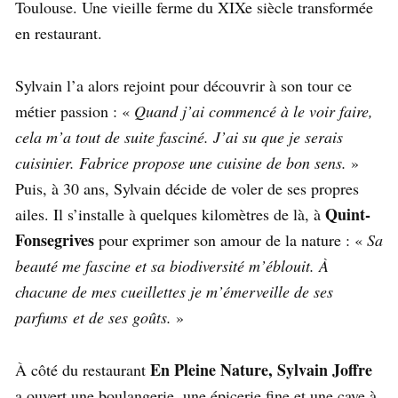
Toulouse. Une vieille ferme du XIXe siècle transformée
en restaurant.
Sylvain l’a alors rejoint pour découvrir à son tour ce
métier passion : «
Quand j’ai commencé à le voir faire,
cela m’a tout de suite fasciné. J’ai su que je serais
cuisinier. Fabrice propose une cuisine de bon sens.
»
Puis, à 30 ans, Sylvain décide de voler de ses propres
Quint-
ailes. Il s’installe à quelques kilomètres de là, à
Fonsegrives
pour exprimer son amour de la nature : «
Sa
beauté me fascine et sa biodiversité m’éblouit. À
chacune de mes cueillettes je m’émerveille de ses
parfums et de ses goûts.
»
En Pleine Nature,
Sylvain Joffre
À côté du restaurant
a ouvert une boulangerie, une épicerie fine et une cave à