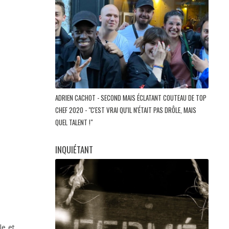
ADRIEN CACHOT - SECOND MAIS ÉCLATANT COUTEAU DE TOP
CHEF 2020 - "C'EST VRAI QU'IL N'ÉTAIT PAS DRÔLE, MAIS
QUEL TALENT !"
INQUIÉTANT
le et