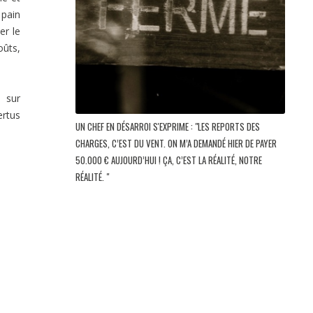
 pain
er le
oûts,
 sur
rtus
UN CHEF EN DÉSARROI S'EXPRIME : "LES REPORTS DES
CHARGES, C’EST DU VENT. ON M’A DEMANDÉ HIER DE PAYER
50.000 € AUJOURD’HUI ! ÇA, C’EST LA RÉALITÉ, NOTRE
RÉALITÉ. "