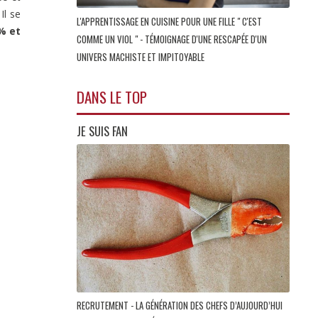
Il se
L'APPRENTISSAGE EN CUISINE POUR UNE FILLE " C'EST
% et
COMME UN VIOL " - TÉMOIGNAGE D'UNE RESCAPÉE D'UN
UNIVERS MACHISTE ET IMPITOYABLE
DANS LE TOP
JE SUIS FAN
RECRUTEMENT - LA GÉNÉRATION DES CHEFS D’AUJOURD’HUI