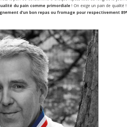
qualité du pain comme primordiale
! On exige un pain de qualité ! 
nement d’un bon repas ou fromage pour respectivement 89