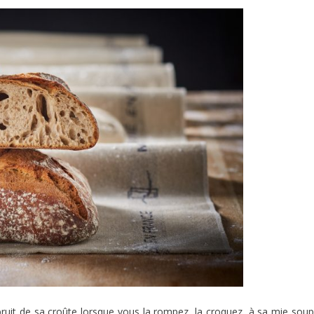
bruit de sa croûte lorsque vous la rompez, la croquez, à sa mie soup