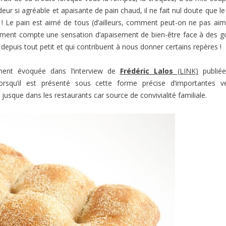
deur si agréable et
apaisante
de pain chaud, il ne fait nul doute que le
! Le pain est aimé de tous (d’ailleurs, comment peut-on ne pas aim
rement compte une sensation
d’apaisement de bien-être face à des g
epuis tout petit et qui contribuent à nous donner certains repères !
ment évoquée dans l’interview de
Frédéric Lalos
(LINK)
publiée
rsqu’il est présenté sous cette forme précise d’importantes ve
 jusque dans les restaurants car
source de convivialité familiale.