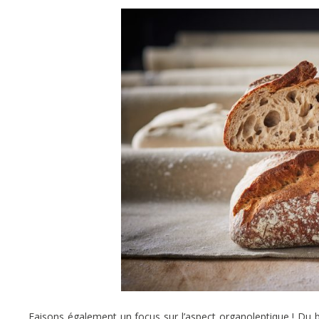
Faisons
également
un focus sur l’aspect organoleptique ! Du 