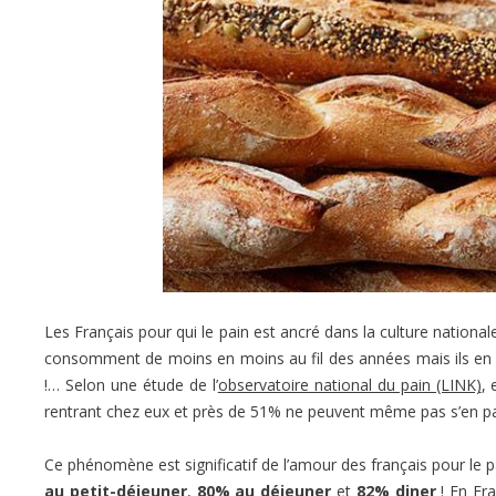
Les Français pour qui le pain est ancré dans la culture nationa
consomment de moins en moins au fil des années mais ils e
!… Selon une étude de l’
observatoire national du pain (LINK)
, 
rentrant chez eux et près de 51% ne peuvent même pas s’en pa
Ce phénomène est significatif de l’amour des français pour le 
au petit-déjeuner
,
80% au déjeuner
et
82% diner
! En Fr