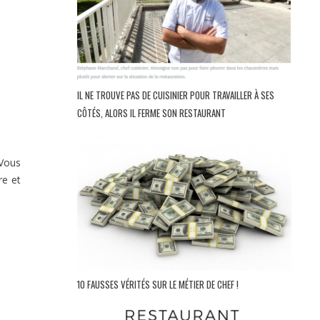
IL NE TROUVE PAS DE CUISINIER POUR TRAVAILLER À SES
CÔTÉS, ALORS IL FERME SON RESTAURANT
 Vous
re et
10 FAUSSES VÉRITÉS SUR LE MÉTIER DE CHEF !