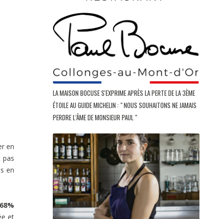
LA MAISON BOCUSE S'EXPRIME APRÈS LA PERTE DE LA 3ÈME
ÉTOILE AU GUIDE MICHELIN : " NOUS SOUHAITONS NE JAMAIS
PERDRE L’ÂME DE MONSIEUR PAUL "
er en
c pas
is en
68%
ée et