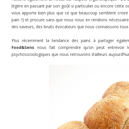
légère en passant par son goût si particulier ou encore cette o
vous apporte bien plus que ce que beaucoup semblent croire 
pain ?) et procure sans que nous nous en rendions nécessai
des saveurs, des bruits évocateurs que nous connaissons tous d
Plus récemment la tendance des pains à partager égale
Food&Sens
nous fait comprendre qu’on peut entrevoir lo
psychosociologiques que nous retrouvons d’ailleurs aujourd’hui