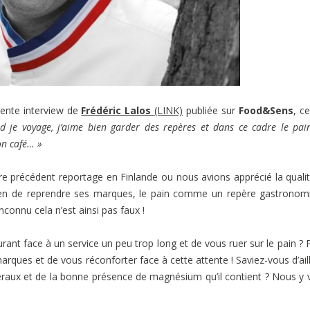
cente interview de
Frédéric Lalos
(LINK)
publiée sur
Food&Sens
, ce
d je voyage, j’aime bien garder des repères et dans ce cadre le pa
n café… »
tre précédent reportage en Finlande ou nous avions apprécié la quali
n de reprendre ses marques, le pain comme un repère gastronomi
connu cela n’est ainsi pas faux !
aurant face à un service un peu trop long et de vous ruer sur le pain ? 
rques et de vous réconforter face à cette attente ! Saviez-vous d’ail
néraux et de la bonne présence de magnésium qu’il contient ? Nous y v