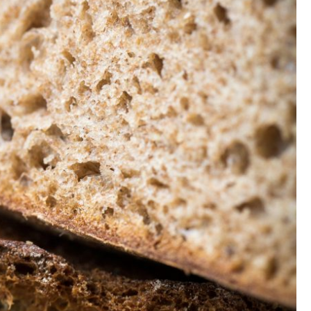
DESTIN DE FEMME
V…DE VOYAGE