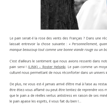
Le pain serait-il la rose des vents des Français ? Dans une ré
laissait entrevoir la chose suivante : «
Personnellement, quan
manque beaucoup tout comme une bonne viande rouge ou un bo
C’est d’ailleurs le sentiment que nous avions ressenti dans no
pain servi !
(LINK) – Roster Helsinki
. Le pain comme un moye
culturel nous permettant de nous réconforter dans un univers in
De plus, ne vous est-il jamais arrivé d’être mal à l’aise au rest
être étiez-vous affamé ou peut-être tentiez de reprendre vos ma
que le pain a de réelles vertus antistress en raison de ses mi
le pain apaise les esprits, il vous fait du bien !…