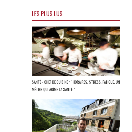
LES PLUS LUS
SANTÉ - CHEF DE CUISINE : " HORAIRES, STRESS, FATIGUE, UN
MÉTIER QUI ABÎME LA SANTÉ "