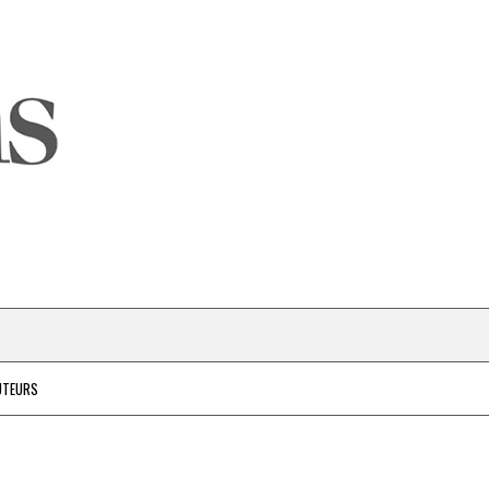
UTEURS