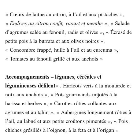
«
Cœurs de laitue au citron, à l’ail et aux pistaches »,
« Endives au citron confit, yaourt et menthe »
, «
Salade
d’agrumes salée au fenouil, radis et olives », «
Écrasé de
petits pois à la burrata et aux olives noires »,
«
Concombre frappé, huile à l’ail et au curcuma »,
«
Tomates au fenouil grillé et aux anchois »
Accompagnements – légumes, céréales et
légumineuses défilent
« .
Haricots verts à la moutarde et
noix aux anchois », «
Pois gourmands mijotés à la
harissa et herbes », «
Carottes rôties collantes aux
agrumes et au tahin », «
Aubergines longuement rôties à
l’ail, au labné et aux petits croûtons pimentés », «
Pois
chiches grésillés à l’oignon, à la feta et à l’origan »