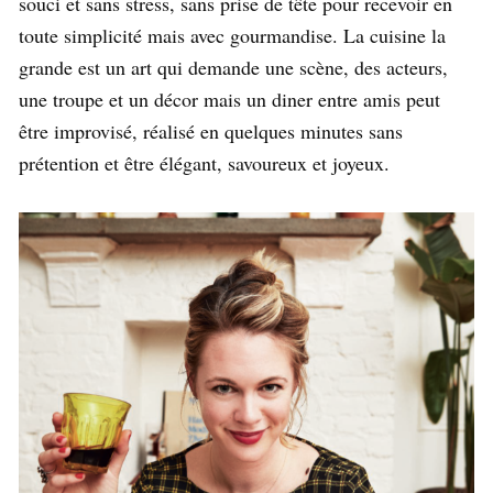
souci et sans stress, sans prise de tête pour recevoir en
toute simplicité mais avec gourmandise. La cuisine la
grande est un art qui demande une scène, des acteurs,
une troupe et un décor mais un diner entre amis peut
être improvisé, réalisé en quelques minutes sans
prétention et être élégant, savoureux et joyeux.