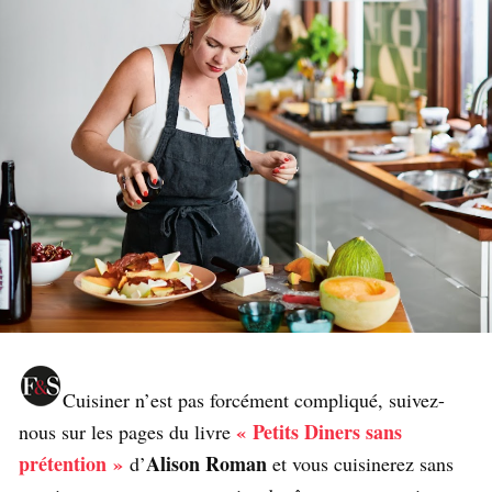
Cuisiner n’est pas forcément compliqué, suivez-
« Petits Diners sans
nous sur les pages du livre
prétention »
Alison Roman
d’
et vous cuisinerez sans