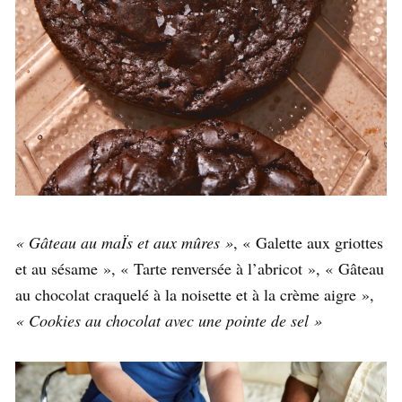
« Gâteau au maÏs et aux mûres »
, «
Galette aux griottes
et au sésame », «
Tarte renversée à l’abricot », «
Gâteau
au chocolat craquelé
à la noisette et à la crème aigre »,
«
Cookies au chocolat avec une pointe de sel »