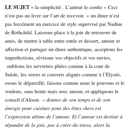
LE SUJET –
la simplicité . L’auteur le confie «
Ceci
n’est pas un livre sur l’art de recevoir. » un diner n’est
pas
forcément
un
exercice
de style supervisé par Nadine
de Rothchild. Laissons place à la joie de retrouver de
amis, de
mettre
à table entre entée et dessert, amour et
affection et partager un diner authentique, acceptons les
imperfections,
révisons
vos objectifs et vos envies,
oublions les serviettes pliées comme à la cour de
Suède, les verres et couverts alignés comme à
l’Élysée
,
osons le
dépareillé, faisons comme nous le pouvons et le
voulons, sans honte mais avec amour,
et appliquons le
conseil d’
Alison
« donner de son temps et de son
énergie pour cuisiner pour des êtres chers est
l’expression ultime de l’amour. Et l’amour est destiné à
répandre de la joie, pas à créer du stress, alors la