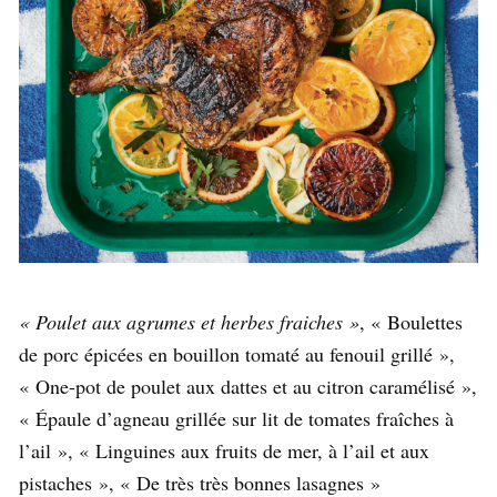
« Poulet aux agrumes et herbes fraiches »
, «
Boulettes
de porc épicées en bouillon tomaté au fenouil grillé »,
«
One-pot de poulet aux dattes et au citron caramélisé »,
«
Épaule d’agneau grillée
sur lit de tomates fraîches à
l’ail », «
Linguines aux fruits de mer, à l’ail et aux
pistaches », « De très très bonnes l
asagnes »