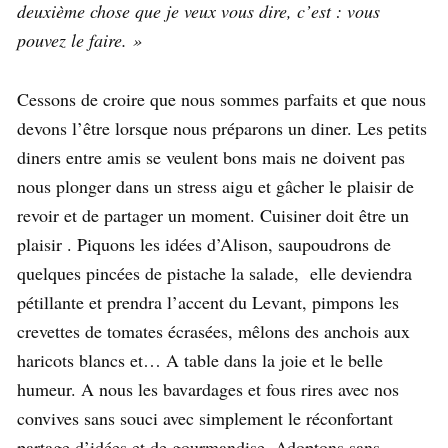
deuxième chose que je veux vous dire, c’est : vous
pouvez le faire. »
Cessons de croire que nous sommes parfaits et que nous
devons l’être lorsque nous préparons un diner. Les petits
diners entre amis se veulent bons mais ne doivent pas
nous plonger dans un stress aigu et gâcher le plaisir de
revoir et de partager un moment. Cuisiner doit être un
plaisir . Piquons les idées d’Alison, saupoudrons de
quelques pincées de pistache la salade, elle deviendra
pétillante et prendra l’accent du Levant, pimpons les
crevettes de tomates écrasées, mêlons des anchois aux
haricots blancs et… A table dans la joie et le belle
humeur. A nous les bavardages et fous rires avec nos
convives sans souci avec simplement le réconfortant
partage d’idées et de gourmandise. Adoptons sans