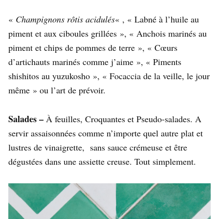
«
Champignons rôtis acidulés
« , « Labné à l’huile au
piment et aux ciboules grillées », «
Anchois marinés au
piment et chips de pommes de terre », «
Cœurs
d’artichauts marinés comme j’aime », «
Piments
shishitos au yuzukosho », «
Focaccia de la veille, le jour
même » ou l’art de prévoir.
Salades –
À feuilles, Croquantes et Pseudo-salades. A
servir
assaisonnées comme n’importe quel autre plat et
lustres
de vinaigrette, sans
sauce crémeuse et être
dégustées dans une assiette creuse. Tout simplement.