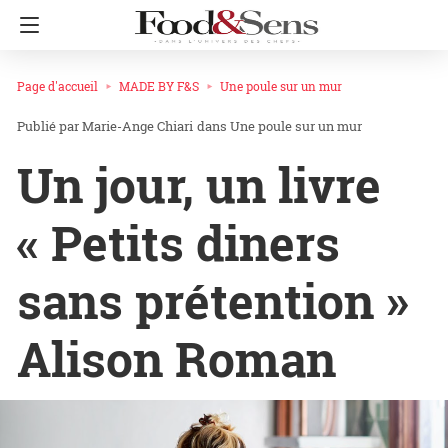
Page d'accueil
MADE BY F&S
Une poule sur un mur
Marie-Ange Chiari
dans
Une poule sur un mur
Un jour, un livre
« Petits diners
sans prétention »
Alison Roman