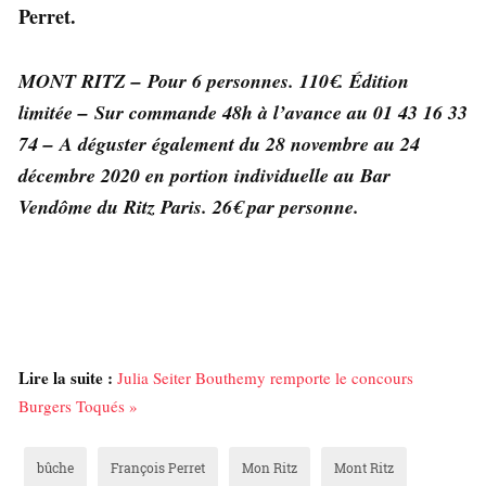
Perret.
MONT RITZ – Pour 6 personnes. 110€. Édition
limitée – Sur commande 48h à l’avance au 01 43 16 33
74 –
A déguster également du 28 novembre au 24
décembre 2020 en portion individuelle au Bar
Vendôme du Ritz Paris. 26€ par personne.
Lire la suite :
Julia Seiter Bouthemy remporte le concours
Burgers Toqués »
bûche
François Perret
Mon Ritz
Mont Ritz