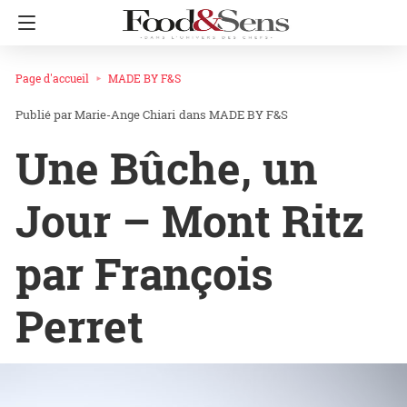
Page d'accueil
MADE BY F&S
Marie-Ange Chiari
dans
MADE BY F&S
Une Bûche, un
Jour – Mont Ritz
par François
Perret