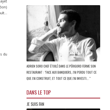
Gayet
 Bon)
ault…
es du
ADRIEN SORO CHEF ÉTOILÉ DANS LE PÉRIGORD FERME SON
RESTAURANT : "FACE AUX BANQUIERS, J’AI PERDU TOUT CE
QUE J’AI CONSTRUIT, ET TOUT CE QUE J’AI INVESTI... "
DANS LE TOP
JE SUIS FAN