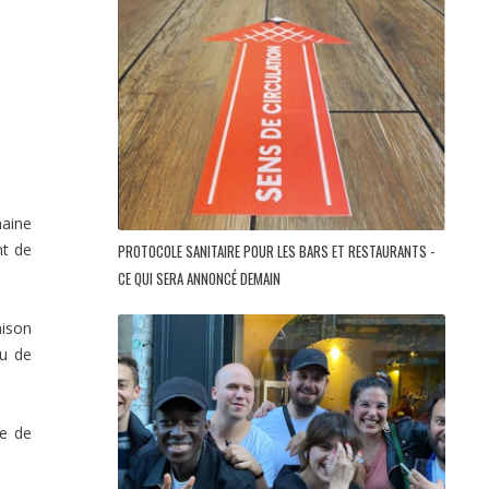
maine
nt de
PROTOCOLE SANITAIRE POUR LES BARS ET RESTAURANTS -
CE QUI SERA ANNONCÉ DEMAIN
aison
eu de
me de