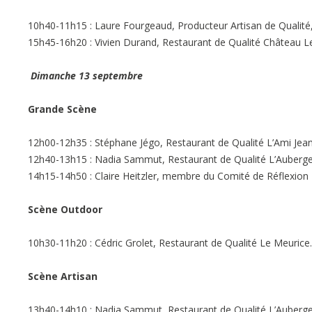
10h40-11h15 : Laure Fourgeaud, Producteur Artisan de Qualité
15h45-16h20 : Vivien Durand, Restaurant de Qualité Château Le
Dimanche 13 septembre
Grande Scène
12h00-12h35 : Stéphane Jégo, Restaurant de Qualité L’Ami Jean 
12h40-13h15 : Nadia Sammut, Restaurant de Qualité L’Auberge
14h15-14h50 : Claire Heitzler, membre du Comité de Réflexion 
Scène Outdoor
10h30-11h20 : Cédric Grolet, Restaurant de Qualité Le Meurice.
Scène Artisan
13h40-14h10 : Nadia Sammut, Restaurant de Qualité L’Auberge 