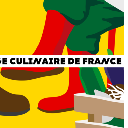
DESTIN DE FEMME
V…DE VOYAGE