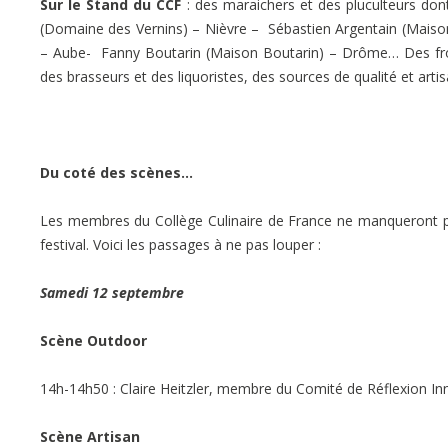
Sur le Stand du CCF
: des maraichers et des pluculteurs do
(Domaine des Vernins) – Nièvre – Sébastien Argentain (Maiso
– Aube- Fanny Boutarin (Maison Boutarin) – Drôme… Des fro
des brasseurs et des liquoristes, des sources de qualité et artis
Du coté des scènes…
Les membres du Collège Culinaire de France ne manqueront pa
festival. Voici les passages à ne pas louper :
Samedi 12 septembre
Scène Outdoor
14h-14h50 : Claire Heitzler, membre du Comité de Réflexion Inn
Scène Artisan