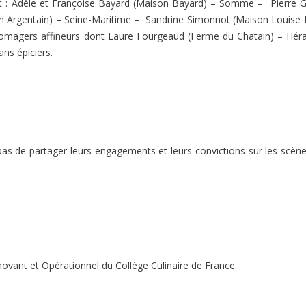
nt : Adèle et Françoise Bayard (Maison Bayard) – Somme – Pierre 
n Argentain) – Seine-Maritime – Sandrine Simonnot (Maison Louise
magers affineurs dont Laure Fourgeaud (Ferme du Chatain) – Hér
ans épiciers.
s de partager leurs engagements et leurs convictions sur les scèn
ovant et Opérationnel du Collège Culinaire de France.