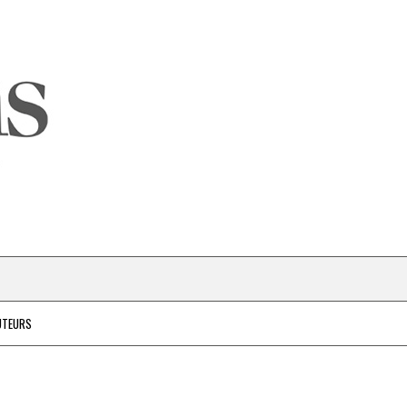
UTEURS