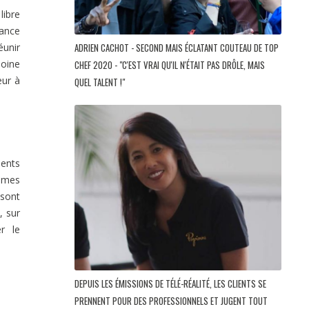
libre
rance
éunir
ADRIEN CACHOT - SECOND MAIS ÉCLATANT COUTEAU DE TOP
moine
CHEF 2020 - "C'EST VRAI QU'IL N'ÉTAIT PAS DRÔLE, MAIS
eur à
QUEL TALENT !"
lents
ommes
 sont
, sur
er le
DEPUIS LES ÉMISSIONS DE TÉLÉ-RÉALITÉ, LES CLIENTS SE
PRENNENT POUR DES PROFESSIONNELS ET JUGENT TOUT