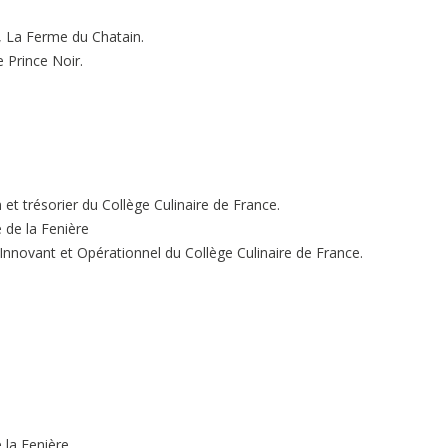
, La Ferme du Chatain.
 Prince Noir.
et trésorier du Collège Culinaire de France.
 de la Fenière
Innovant et Opérationnel du Collège Culinaire de France.
la Fenière.