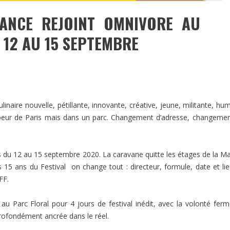
RANCE REJOINT OMNIVORE AU
 12 AU 15 SEPTEMBRE
inaire nouvelle, pétillante, innovante, créative, jeune, militante, hu
coeur de Paris mais dans un parc. Changement d’adresse, changeme
 du 12 au 15 septembre 2020. La caravane quitte les étages de la M
s 15 ans du Festival on change tout : directeur, formule, date et li
FF.
 au Parc Floral pour 4 jours de festival inédit, avec la volonté fer
profondément ancrée dans le réel.