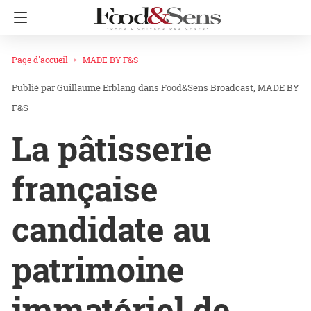
Page d'accueil
MADE BY F&S
Guillaume Erblang
dans
Food&Sens Broadcast
MADE BY
F&S
La pâtisserie
française
candidate au
patrimoine
immatériel de