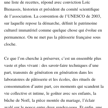
une liste de recettes, répond avec conviction Loïc
Bienassis, historien et président du comité scientifique
de l’association. La convention de l’UNESCO de 2003,
sur laquelle repose la démarche, définit le patrimoine
culturel immatériel comme quelque chose qui évolue en
permanence. On ne met pas la pâtisserie française sous
cloche.
Ce que l’on cherche à préserver, c’est un ensemble plus
vaste et plus vivant : des savoir-faire techniques d’une
part, transmis de génération en génération dans les
laboratoires de pâtisserie et les écoles, des rituels de
consommation d’autre part, ces moments qui scandent la
vie collective et intime, le goûter avec ses enfants, la
bûche de Noël, la pièce montée du mariage, l’éclair
avalé sur le pouce entre deux rendez-vous. Et enfin, une