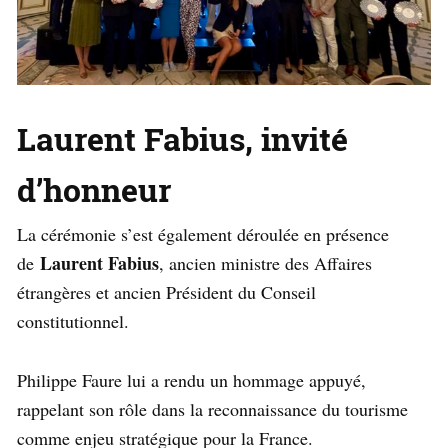
Laurent Fabius, invité
d’honneur
La cérémonie s’est également déroulée en présence
Laurent Fabius
de
, ancien ministre des Affaires
étrangères et ancien Président du Conseil
constitutionnel.
Philippe Faure lui a rendu un hommage appuyé,
rappelant son rôle dans la reconnaissance du tourisme
comme enjeu stratégique pour la France.