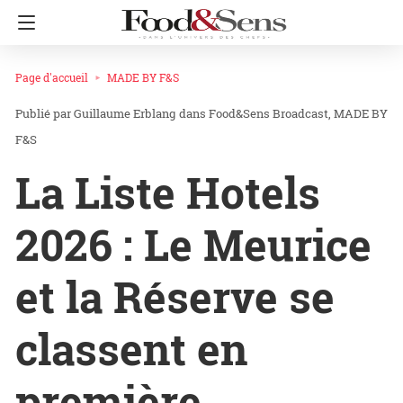
Page d'accueil
MADE BY F&S
Guillaume Erblang
dans
Food&Sens Broadcast
MADE BY
F&S
La Liste Hotels
2026 : Le Meurice
et la Réserve se
classent en
première