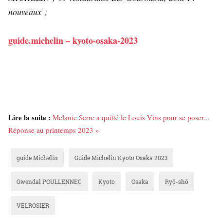
nouveaux ;
guide.michelin – kyoto-osaka-2023
Lire la suite :
Melanie Serre a quitté le Louis Vins pour se poser...
Réponse au printemps 2023 »
guide Michelin
Guide Michelin Kyoto Osaka 2023
Gwendal POULLENNEC
Kyoto
Osaka
Ryō-shō
VELROSIER