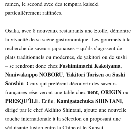
ramen, le second avec des tempura kaiseki
particulièrement raffinées.
Osaka, avec 8 nouveaux restaurants une Etoile, démontre
la vivacité de sa scène gastronomique. Les gourmets à la
recherche de saveurs japonaises – qu’ils s’agissent de
plats traditionnels ou modernes, de yakitori ou de sushi
Fushimimachi Kakoiyama
– se rendront donc chez
,
Naniwakappo NOBORU
Yakitori Torisen
Sushi
,
ou
Sanshin
. Ceux qui préfèrent découvrir des saveurs
nent
ORIGIN
françaises réserveront une table chez
,
ou
PRESQU’ÎLE
Kamigatachuka SHINTANI
. Enfin,
,
dirigé par le chef Akihito Shintani, ajoute une nouvelle
touche internationale à la sélection en proposant une
séduisante fusion entre la Chine et le Kansai.