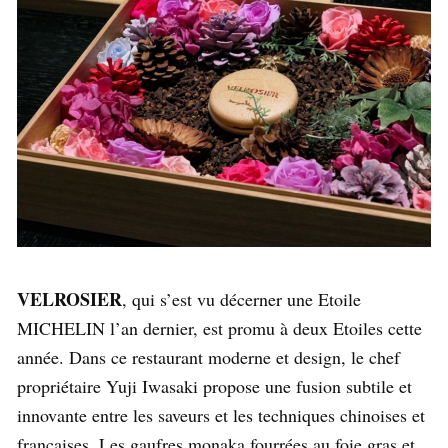
VELROSIER
, qui s’est vu décerner une Etoile
MICHELIN l’an dernier, est promu à deux Etoiles cette
année. Dans ce restaurant moderne et design, le chef
propriétaire Yuji Iwasaki propose une fusion subtile et
innovante entre les saveurs et les techniques chinoises et
françaises. Les gaufres monaka fourrées au foie gras et