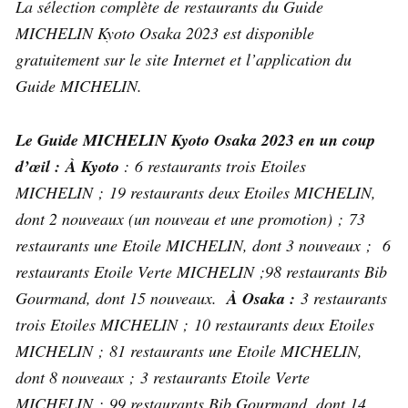
La sélection complète de restaurants du Guide
MICHELIN Kyoto Osaka 2023 est disponible
gratuitement sur le site Internet et l’application du
Guide MICHELIN.
Le Guide MICHELIN Kyoto Osaka 2023 en un coup
d’œil :
À Kyoto
: 6 restaurants trois Etoiles
MICHELIN ; 19 restaurants deux Etoiles MICHELIN,
dont 2 nouveaux (un nouveau et une promotion) ; 73
restaurants une Etoile MICHELIN, dont 3 nouveaux ; 6
restaurants Etoile Verte MICHELIN ;98 restaurants Bib
Gourmand, dont 15 nouveaux.
À Osaka :
3 restaurants
trois Etoiles MICHELIN ; 10 restaurants deux Etoiles
MICHELIN ; 81 restaurants une Etoile MICHELIN,
dont 8 nouveaux ; 3 restaurants Etoile Verte
MICHELIN ; 99 restaurants Bib Gourmand, dont 14