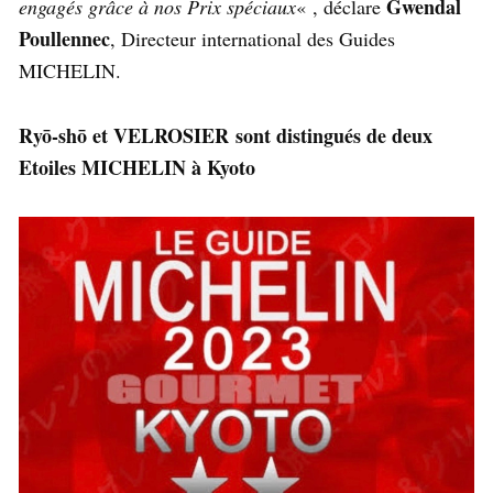
Gwendal
engagés grâce à nos Prix spéciaux
« , déclare
Poullennec
, Directeur international des Guides
MICHELIN.
Ryō-shō et
VELROSIER sont distingués de deux
Etoiles MICHELIN à Kyoto