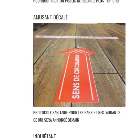
POURQUOI TOUT UN PUBLIC NE REGARDE PLUS TOP CHEF
AMUSANT DÉCALÉ
PROTOCOLE SANITAIRE POUR LES BARS ET RESTAURANTS -
CE QUI SERA ANNONCÉ DEMAIN
INQUIÉTANT