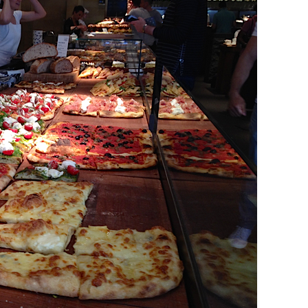
DESTIN DE FEMME
V…DE VOYAGE