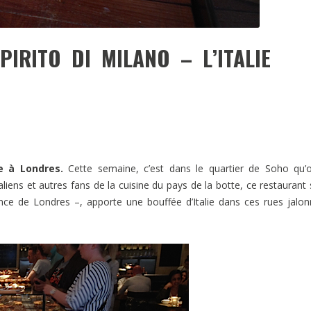
IRITO DI MILANO – L’ITALIE
e à Londres.
Cette semaine, c’est dans le quartier de Soho qu’
aliens et autres fans de la cuisine du pays de la botte, ce restaurant 
nce de Londres –, apporte une bouffée d’Italie dans ces rues jalo