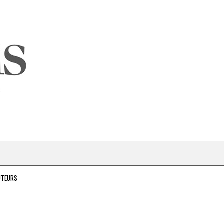
UTEURS