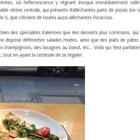
trées, où l’effervescence y régnant évoque immédiatement celle
ble vitrine centrale, qui présente d’alléchantes parts de pizzas (ne r
le !), que côtoient de toutes aussi alléchantes focaccias.
bien des spécialités italiennes que des desserts plus communs, qui
itrine dispose différentes salades mixtes, ainsi que des plats de pâtes
aux champignons, des lasagnes au bœuf, etc… Voilà qui fera parfait
, tout en ayant la certitude de se régaler.