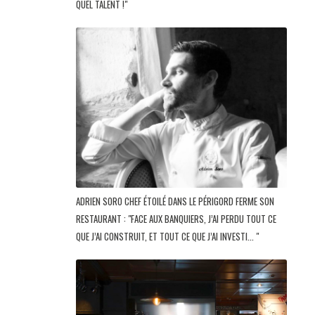
QUEL TALENT !"
ADRIEN SORO CHEF ÉTOILÉ DANS LE PÉRIGORD FERME SON
RESTAURANT : "FACE AUX BANQUIERS, J’AI PERDU TOUT CE
QUE J’AI CONSTRUIT, ET TOUT CE QUE J’AI INVESTI... "