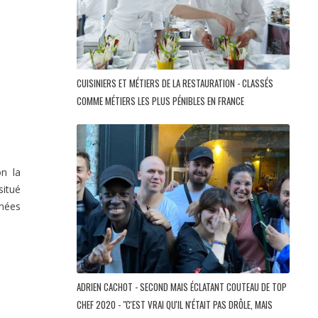
CUISINIERS ET MÉTIERS DE LA RESTAURATION - CLASSÉS
COMME MÉTIERS LES PLUS PÉNIBLES EN FRANCE
on la
situé
nnées
ADRIEN CACHOT - SECOND MAIS ÉCLATANT COUTEAU DE TOP
CHEF 2020 - "C'EST VRAI QU'IL N'ÉTAIT PAS DRÔLE, MAIS