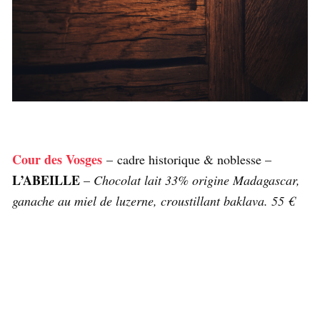
Cour des Vosges
– cadre historique & noblesse –
L’ABEILLE
–
Chocolat lait 33% origine Madagascar,
ganache au miel de luzerne, croustillant baklava. 55 €