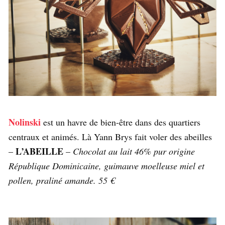
Nolinski
est un havre de bien-être dans des quartiers
centraux et animés. Là Yann Brys fait voler des abeilles
L’ABEILLE
–
–
Chocolat au lait 46% pur origine
République Dominicaine, guimauve moelleuse miel et
pollen, praliné amande. 55 €