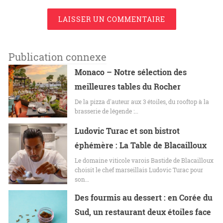
LAISSER UN COMMENTAIRE
Publication connexe
Monaco – Notre sélection des
meilleures tables du Rocher
De la pizza d'auteur aux 3 étoiles, du rooftop à la
brasserie de légende :…
Ludovic Turac et son bistrot
éphémère : La Table de Blacailloux
Le domaine viticole varois Bastide de Blacailloux
choisit le chef marseillais Ludovic Turac pour
son…
Des fourmis au dessert : en Corée du
Sud, un restaurant deux étoiles face