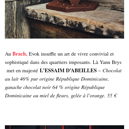
Bra
ch,
Au
Evok insuffle un art de vivre convivial et
sophistiqué dans des quartiers imposants. Là Yann Brys
L’ESSAIM D’ABEILLES
met en majesté
–
Chocolat
au lait 46% pur origine République Dominicaine,
ganache chocolat noir 64 % origine République
Dominicaine au miel de fleurs, gelée à l’orange. 55 €