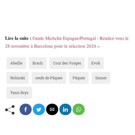
Lire la suite :
Guide Michelin Espagne/Portugal - Rendez-vous le
28 novembre à Barcelone pour la sélection 2024 »
Abeille
Brach
Cour des Vosges
Evok
Nolinski
oeufs de Pâques
Pâques
Sinner
Yann Brys