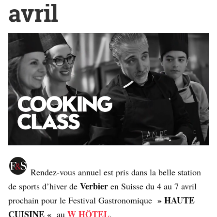
avril
Rendez-vous annuel est pris dans la belle station
Verbier
de sports d’hiver de
en Suisse du 4 au 7 avril
» HAUTE
prochain pour le Festival Gastronomique
CUISINE «
W HÔTEL
au
.