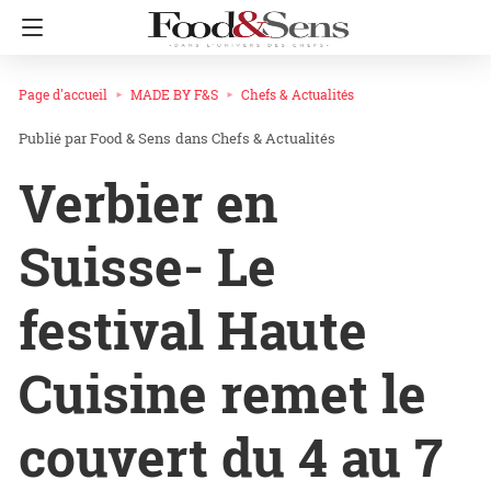
Page d'accueil
MADE BY F&S
Chefs & Actualités
Food & Sens
dans
Chefs & Actualités
Verbier en
Suisse- Le
festival Haute
Cuisine remet le
couvert du 4 au 7