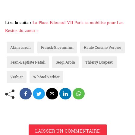
Lire la suite :
La Place Edouard VII Paris se mobilise pour Les
Restos du coeur »
Alain caron
Franck Giovannini
Haute Cuisine Verbier
Jean-Baptiste Natali
Sergi Arola
Thierry Drapeau
Verbier
W hôtel Verbier
LAISSER UN COMMENTAIRE