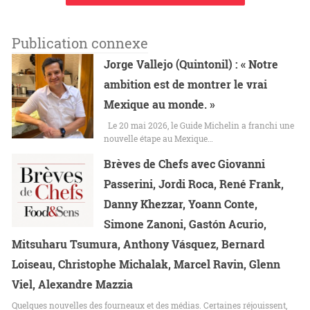
Publication connexe
Jorge Vallejo (Quintonil) : « Notre
ambition est de montrer le vrai
Mexique au monde. »
Le 20 mai 2026, le Guide Michelin a franchi une
nouvelle étape au Mexique…
Brèves de Chefs avec Giovanni
Passerini, Jordi Roca, René Frank,
Danny Khezzar, Yoann Conte,
Simone Zanoni, Gastón Acurio,
Mitsuharu Tsumura, Anthony Vásquez, Bernard
Loiseau, Christophe Michalak, Marcel Ravin, Glenn
Viel, Alexandre Mazzia
Quelques nouvelles des fourneaux et des médias. Certaines réjouissent,