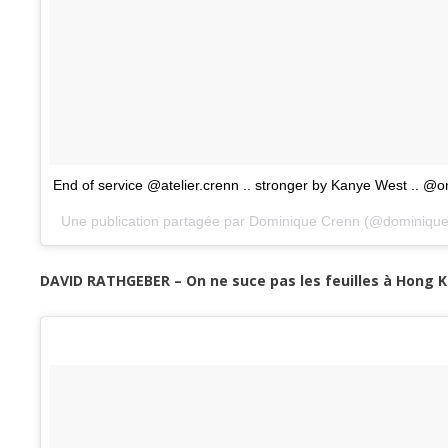
End of service @atelier.crenn .. stronger by Kanye West .. @
Une publication partagée par Dominique Crenn (@dominique
DAVID RATHGEBER – On ne suce pas les feuilles à Hong 