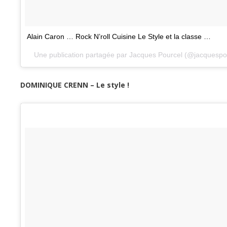
Alain Caron … Rock N’roll Cuisine Le Style et la classe …
Une publication partagée par Jacques Pourcel (@jacquespo
DOMINIQUE CRENN – Le style !