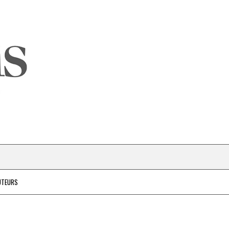
UTEURS