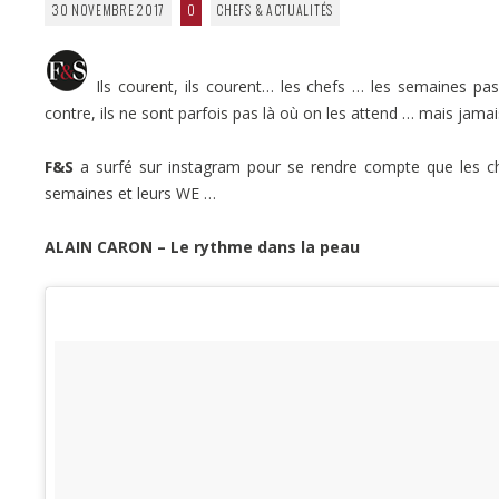
30 NOVEMBRE 2017
0
CHEFS & ACTUALITÉS
Ils courent, ils courent… les chefs … les semaines pas
contre, ils ne sont parfois pas là où on les attend … mais jamais
F&S
a surfé sur instagram pour se rendre compte que les ch
semaines et leurs WE …
ALAIN CARON – Le rythme dans la peau