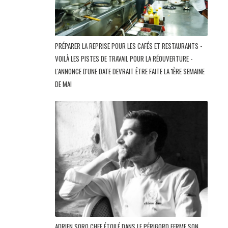
PRÉPARER LA REPRISE POUR LES CAFÉS ET RESTAURANTS -
VOILÀ LES PISTES DE TRAVAIL POUR LA RÉOUVERTURE -
L'ANNONCE D'UNE DATE DEVRAIT ÊTRE FAITE LA 1ÈRE SEMAINE
DE MAI
ADRIEN SORO CHEF ÉTOILÉ DANS LE PÉRIGORD FERME SON