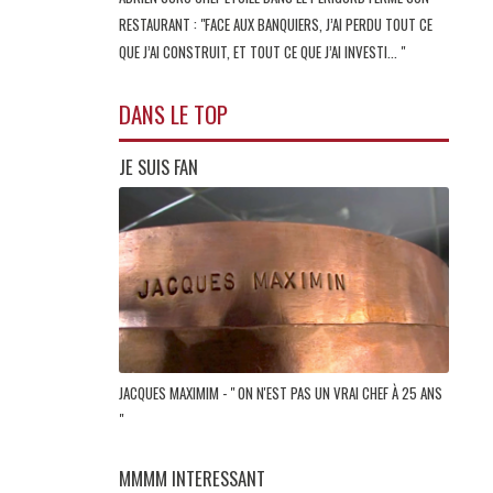
RESTAURANT : "FACE AUX BANQUIERS, J’AI PERDU TOUT CE
QUE J’AI CONSTRUIT, ET TOUT CE QUE J’AI INVESTI... "
DANS LE TOP
JE SUIS FAN
JACQUES MAXIMIM - " ON N'EST PAS UN VRAI CHEF À 25 ANS
"
MMMM INTERESSANT