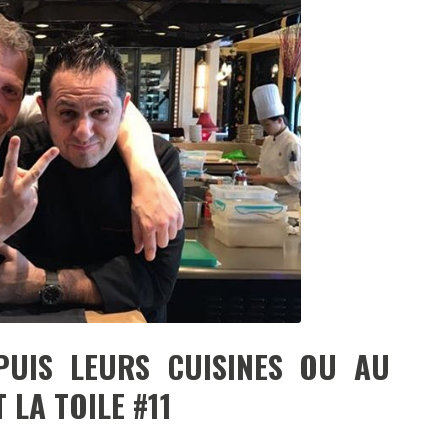
DESTIN DE FEMME
V…DE VOYAGE
PUIS LEURS CUISINES OU AU
LA TOILE #11