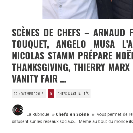
SCÈNES DE CHEFS – ARNAUD F
TOUQUET, ANGELO MUSA L’A
NICOLAS STAMM PRÉPARE NOËL
THANKSGIVING, THIERRY MARX 
VANITY FAIR …
22 NOVEMBRE 2018
0
CHEFS & ACTUALITÉS
La Rubrique
» Chefs en Scène »
vous permet de retr
diffusent sur les réseaux sociaux… Même au bout du monde il