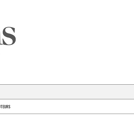
UTEURS