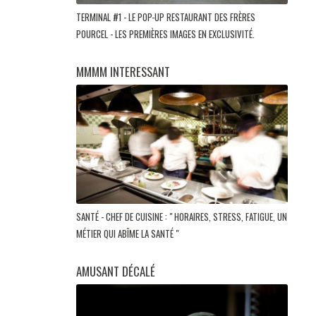
TERMINAL #1 - LE POP-UP RESTAURANT DES FRÈRES
POURCEL - LES PREMIÈRES IMAGES EN EXCLUSIVITÉ.
MMMM INTERESSANT
SANTÉ - CHEF DE CUISINE : " HORAIRES, STRESS, FATIGUE, UN
MÉTIER QUI ABÎME LA SANTÉ "
AMUSANT DÉCALÉ