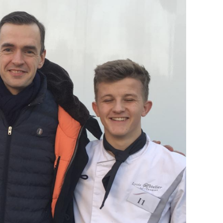
DESTIN DE FEMME
V…DE VOYAGE