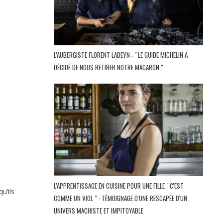
L'AUBERGISTE FLORENT LADEYN : " LE GUIDE MICHELIN A
DÉCIDÉ DE NOUS RETIRER NOTRE MACARON "
L'APPRENTISSAGE EN CUISINE POUR UNE FILLE " C'EST
u’ils
COMME UN VIOL " - TÉMOIGNAGE D'UNE RESCAPÉE D'UN
UNIVERS MACHISTE ET IMPITOYABLE