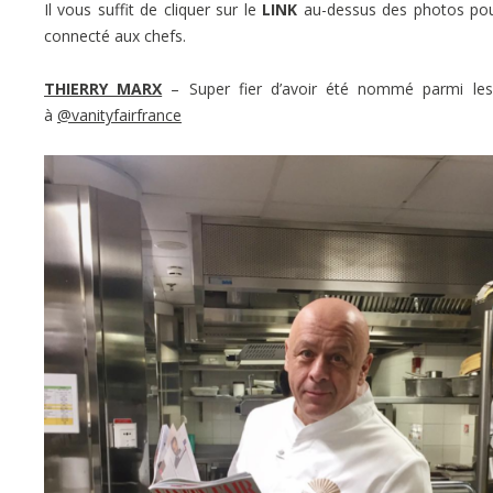
Il vous suffit de cliquer sur le
LINK
au-dessus des photos pour 
connecté aux chefs.
THIERRY MARX
– Super fier d’avoir été nommé parmi les
à
@vanityfairfrance