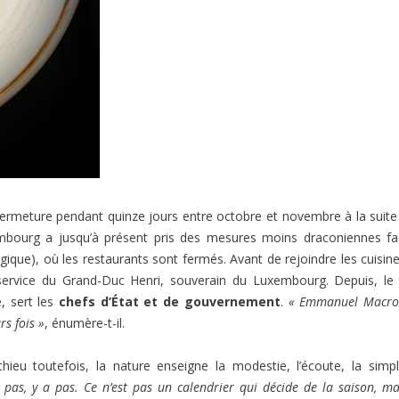
 fermeture pendant quinze jours entre octobre et novembre à la suite
xembourg a jusqu’à présent pris des mesures moins draconiennes f
gique), où les restaurants sont fermés. Avant de rejoindre les cuisin
 service du Grand-Duc Henri, souverain du Luxembourg. Depuis, le
, sert les
chefs d’État et de gouvernement
.
« Emmanuel Macro
rs fois »
, énumère-t-il.
ieu toutefois, la nature enseigne la modestie, l’écoute, la simpli
y a pas, y a pas. Ce n’est pas un calendrier qui décide de la saison, ma