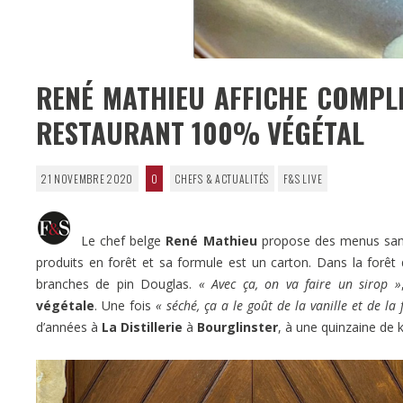
RENÉ MATHIEU AFFICHE COMPL
RESTAURANT 100% VÉGÉTAL
21 NOVEMBRE 2020
0
CHEFS & ACTUALITÉS
F&S LIVE
Le chef belge
René Mathieu
propose des menus sans 
produits en forêt et sa formule est un carton. Dans la forêt
branches de pin Douglas.
« Avec ça, on va faire un sirop »
végétale
. Une fois
« séché, ça a le goût de la vanille et de la
d’années à
La Distillerie
à
Bourglinster
, à une quinzaine de 