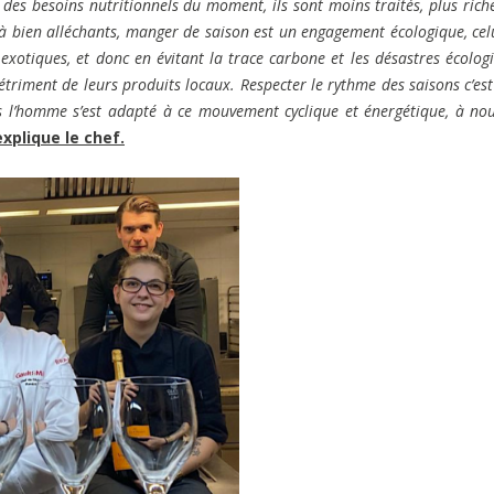
 des besoins nutritionnels du moment, ils sont moins traités, plus rich
à bien alléchants, manger de saison est un engagement écologique, cel
 exotiques, et donc en évitant la trace carbone et les désastres écolog
triment de leurs produits locaux. Respecter le rythme des saisons c’est
s l’homme s’est adapté à ce mouvement cyclique et énergétique, à no
explique le chef.