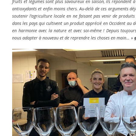
fruits et légumes sont plus savoureux en saison, ils répondent à
antioxydants et enfin moins chers. Au-delà de ces arguments déj
soutenir l’agriculture locale en ne faisant pas venir de produits
dans les pays qui cultivent un produit apprécié en Occident au dé
en harmonie avec la nature et avec soi-même ! Depuis toujour
nous adapter à nouveau et de reprendre les choses en main…
»