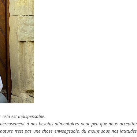
 cela est indispensable.
généreusement à nos besoins alimentaires pour peu que nous acceptio
a nature n’est pas une chose envisageable, du moins sous nos latitudes