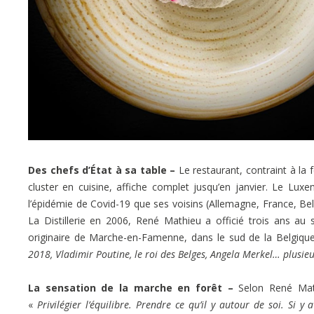
Des chefs d’État à sa table –
Le restaurant, contraint à la
cluster en cuisine, affiche complet jusqu’en janvier. Le Lu
l’épidémie de Covid-19 que ses voisins (Allemagne, France, Bel
La Distillerie en 2006, René Mathieu a officié trois ans au
originaire de Marche-en-Famenne, dans le sud de la Belgique
2018, Vladimir Poutine, le roi des Belges, Angela Merkel… plusieu
La sensation de la marche en forêt –
Selon René Math
«
Privilégier l’équilibre. Prendre ce qu’il y autour de soi. Si 