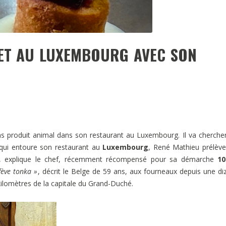
ET AU LUXEMBOURG AVEC SON
produit animal dans son restaurant au Luxembourg. Il va cherche
 qui entoure son restaurant au
Luxembourg
, René Mathieu prélèv
, explique le chef, récemment récompensé pour sa démarche
1
 fève tonka »
, décrit le Belge de 59 ans, aux fourneaux depuis une di
kilomètres de la capitale du Grand-Duché.