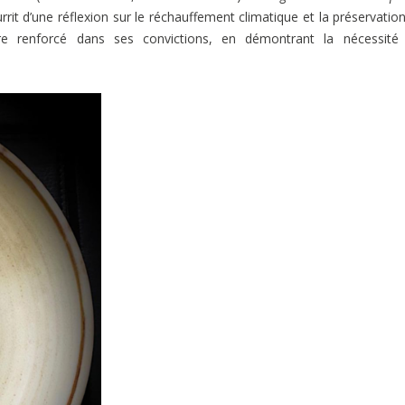
it d’une réflexion sur le réchauffement climatique et la préservatio
re renforcé dans ses convictions, en démontrant la nécessité 