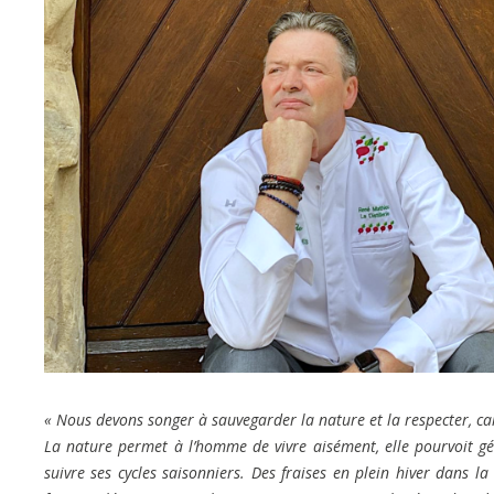
« Nous devons songer à sauvegarder la nature et la respecter, car
La nature permet à l’homme de vivre aisément, elle pourvoit 
suivre ses cycles saisonniers. Des fraises en plein hiver dans l