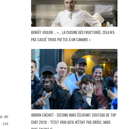
BENOÎT VIOLIER … « … LA CUISINE DÉSTRUCTURÉE, CELA N’A
PAS CASSÉ TROIS PATTES À UN CANARD «
ADRIEN CACHOT - SECOND MAIS ÉCLATANT COUTEAU DE TOP
ns de
CHEF 2020 - "C'EST VRAI QU'IL N'ÉTAIT PAS DRÔLE, MAIS
. Les