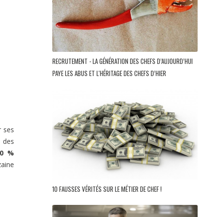
RECRUTEMENT - LA GÉNÉRATION DES CHEFS D’AUJOURD’HUI
PAYE LES ABUS ET L'HÉRITAGE DES CHEFS D’HIER
r ses
e des
00 %
zaine
10 FAUSSES VÉRITÉS SUR LE MÉTIER DE CHEF !