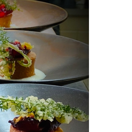
DESTIN DE FEMME
V…DE VOYAGE