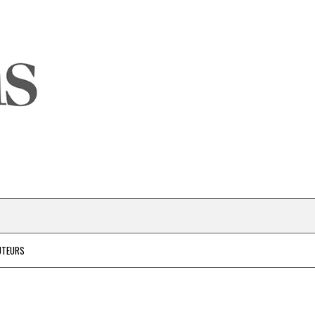
UTEURS