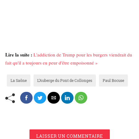
Lire la suite :
L'addiction de Trump pour les burgers viendrait du
fait qu'il a toujours eu peur d'être empoisonné »
La Saône
L’Auberge du Pont de Collonges
Paul Bocuse
LAISSER UN COMMENTAIRE