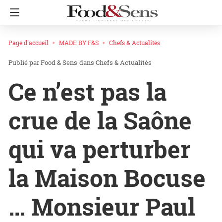
Page d'accueil
MADE BY F&S
Chefs & Actualités
Food & Sens
dans
Chefs & Actualités
Ce n’est pas la
crue de la Saône
qui va perturber
la Maison Bocuse
… Monsieur Paul