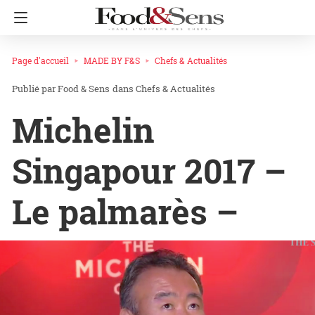
Page d'accueil
MADE BY F&S
Chefs & Actualités
Food & Sens
dans
Chefs & Actualités
Michelin
Singapour 2017 –
Le palmarès –