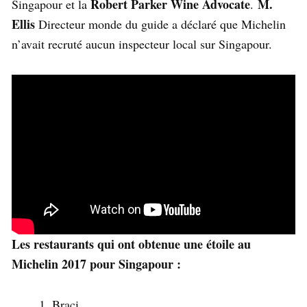
Robert Parker Wine Advocate
M.
Singapour et la
.
Ellis
Directeur monde du guide a déclaré que Michelin
n’avait recruté aucun inspecteur local sur Singapour.
Les restaurants qui ont obtenue une étoile au
Michelin 2017 pour Singapour :
Braci