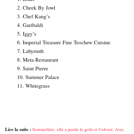
2. Cheek By Jowl
3. Chef Kang’s
4. Garibaldi
5. Iggy’s
6. Imperial Treasure Fine Teochew Cuisine
7. Labyrinth
8. Meta Restaurant
9. Saint Pierre
10. Summer Palace
11. Whitegrass
Lire la suite :
Sommelière, elle a perdu le goût et l'odorat. Avec