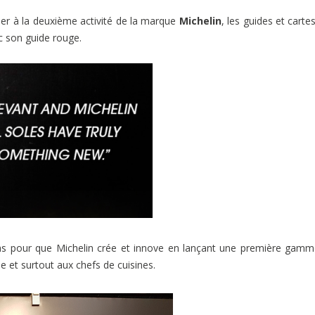
er à la deuxième activité de la marque
Michelin
, les guides et cartes
c son guide rouge.
n pas pour que Michelin crée et innove en lançant une première gam
 et surtout aux chefs de cuisines.