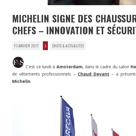
MICHELIN SIGNE DES CHAUSSUR
CHEFS – INNOVATION ET SÉCU
11 JANVIER 2017
5
CHEFS & ACTUALITÉS
C’est ce lundi à
Amsterdam
, dans le cadre du salon
Ho
de vêtements professionnels –
Chaud Devant
– a présent
Michelin
.