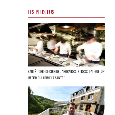
LES PLUS LUS
SANTÉ - CHEF DE CUISINE : " HORAIRES, STRESS, FATIGUE, UN
MÉTIER QUI ABÎME LA SANTÉ "