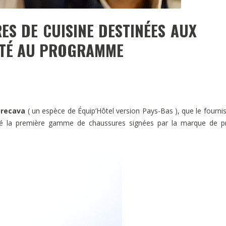
ES DE CUISINE DESTINÉES AUX
RITÉ AU PROGRAMME
recava
( un espèce de Équip’Hôtel version Pays-Bas ), que le fourni
é la première gamme de chaussures signées par la marque de p