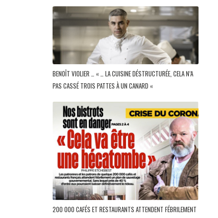
BENOÎT VIOLIER … « … LA CUISINE DÉSTRUCTURÉE, CELA N’A
PAS CASSÉ TROIS PATTES À UN CANARD «
200 000 CAFÉS ET RESTAURANTS ATTENDENT FÉBRILEMENT