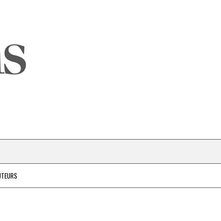
UTEURS