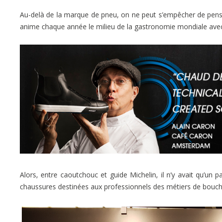
Au-delà de la marque de pneu, on ne peut s’empêcher de pens
anime chaque année le milieu de la gastronomie mondiale ave
Alors, entre caoutchouc et guide Michelin, il n’y avait qu’u
chaussures destinées aux professionnels des métiers de bouche