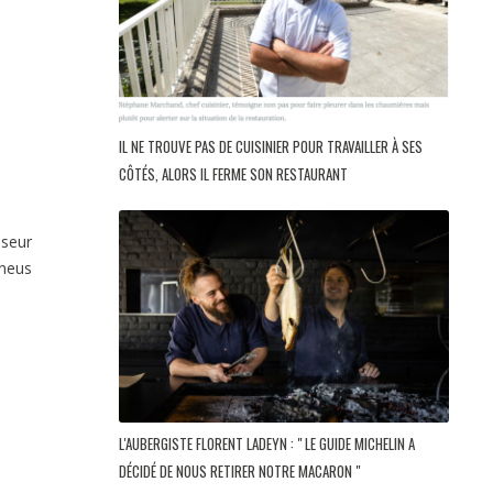
IL NE TROUVE PAS DE CUISINIER POUR TRAVAILLER À SES
CÔTÉS, ALORS IL FERME SON RESTAURANT
sseur
neus
L'AUBERGISTE FLORENT LADEYN : " LE GUIDE MICHELIN A
DÉCIDÉ DE NOUS RETIRER NOTRE MACARON "