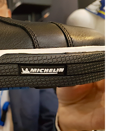
DESTIN DE FEMME
V…DE VOYAGE