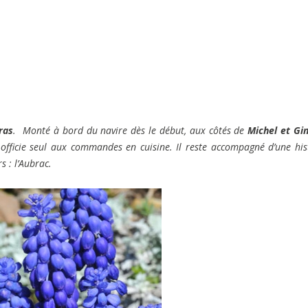
ras
. Monté à bord du navire dès le début, aux côtés de
Michel et Gi
en officie seul aux commandes en cuisine. Il reste accompagné d’une his
s : l’Aubrac.