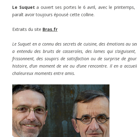
Le Suquet
a ouvert ses portes le 6 avril, avec le printemps, 
paraît avoir toujours épousé cette colline.
Extraits du site
Bras.fr
Le Suquet en a connu des secrets de cuisine, des émotions au serv
a entendu des bruits de casseroles, des lames qui s’aiguisent
frissonnent, des soupirs de satisfaction ou de surprise de gou
histoire, d’un moment de vie ou d’une rencontre. Il en a accue
chaleureux moments entre amis.