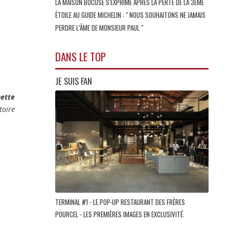
LA MAISON BOCUSE S'EXPRIME APRÈS LA PERTE DE LA 3ÈME
ÉTOILE AU GUIDE MICHELIN : " NOUS SOUHAITONS NE JAMAIS
PERDRE L’ÂME DE MONSIEUR PAUL "
DANS LE TOP
JE SUIS FAN
nette
toire
TERMINAL #1 - LE POP-UP RESTAURANT DES FRÈRES
POURCEL - LES PREMIÈRES IMAGES EN EXCLUSIVITÉ.