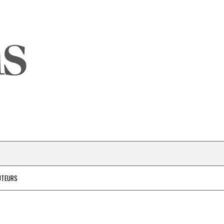
UTEURS