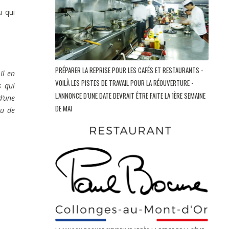
u qui
PRÉPARER LA REPRISE POUR LES CAFÉS ET RESTAURANTS -
Il en
VOILÀ LES PISTES DE TRAVAIL POUR LA RÉOUVERTURE -
s qui
L'ANNONCE D'UNE DATE DEVRAIT ÊTRE FAITE LA 1ÈRE SEMAINE
d’une
DE MAI
ou de