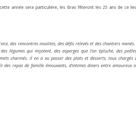
cette année sera particulière, les Bras fêteront les 25 ans de ce lie
ice, des rencontres insolites, des défis relevés et des chantiers menés. 
, des légumes qui mijotent, des asperges que l’on épluche, des poêle
rmets charmés. Il en a vu passer des plats et desserts, tous chargés 
illi des repas de famille émouvants, d’intimes diners entre amoureux 