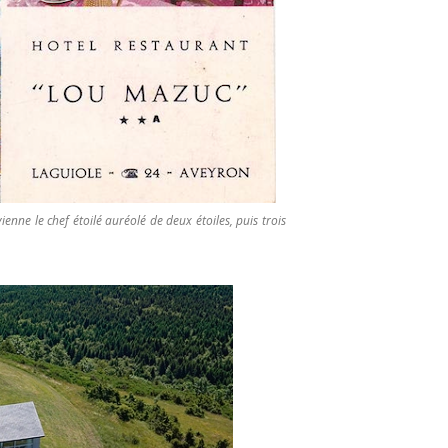
nne le chef étoilé auréolé de deux étoiles, puis trois