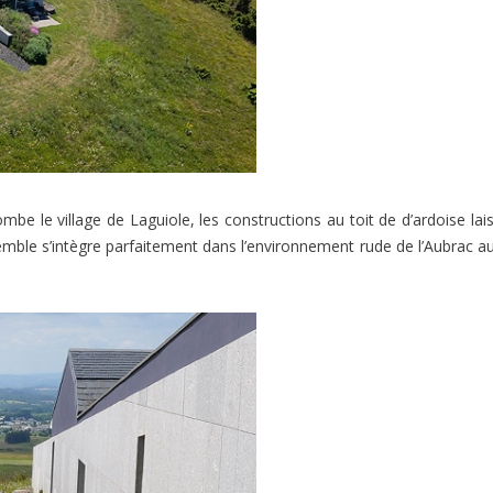
ombe le village de Laguiole, les constructions au toit de d’ardoise lai
’ensemble s’intègre parfaitement dans l’environnement rude de l’Aubrac a