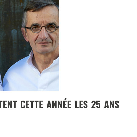
DESTIN DE FEMME
V…DE VOYAGE
TENT CETTE ANNÉE LES 25 ANS