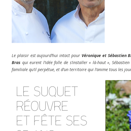
Le plaisir est aujourd’hui intact pour
Véronique et Sébastien B
Bras
qui eurent l’idée folle de s’installer « là-haut », Sébasti
familiale qu’il perpétue, et d’un territoire qui l’anime tous les jour