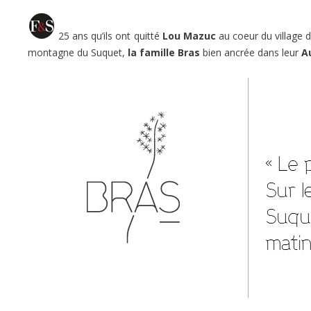
25 ans qu’ils ont quitté
Lou Mazuc
au coeur du village d
montagne du Suquet,
la famille Bras
bien ancrée dans leur
A